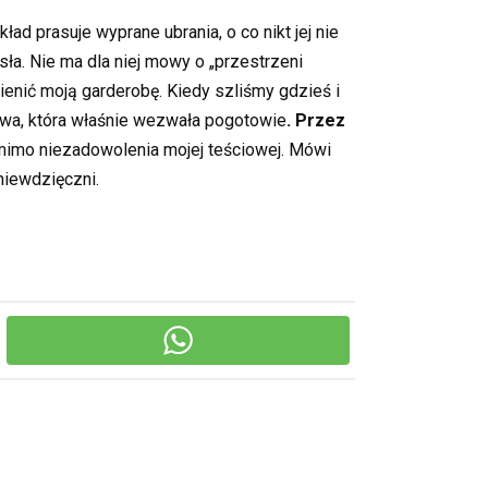
d prasuje wyprane ubrania, o co nikt jej nie
sła. Nie ma dla niej mowy o „przestrzeni
mienić moją garderobę. Kiedy szliśmy gdzieś i
ztwa, która właśnie wezwała pogotowie
. Przez
 mimo niezadowolenia mojej teściowej. Mówi
niewdzięczni.