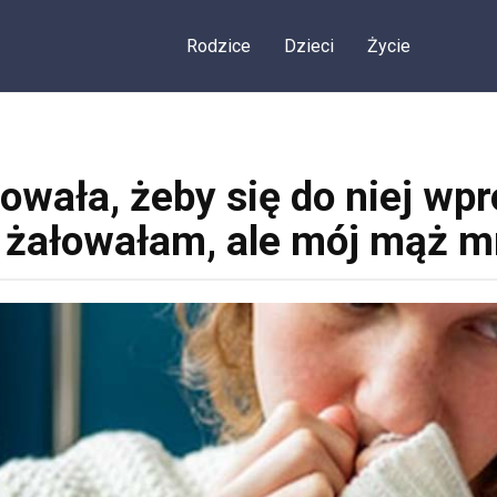
Rodzice
Dzieci
Życie
wała, żeby się do niej wp
o żałowałam, ale mój mąż m