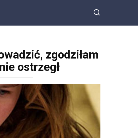
rowadzić, zgodziłam
nie ostrzegł