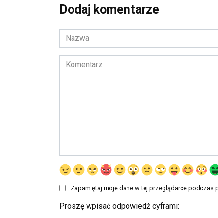
Dodaj komentarze
Nazwa
*
Komentarz
Zapamiętaj moje dane w tej przeglądarce podczas p
Proszę wpisać odpowiedź cyframi: