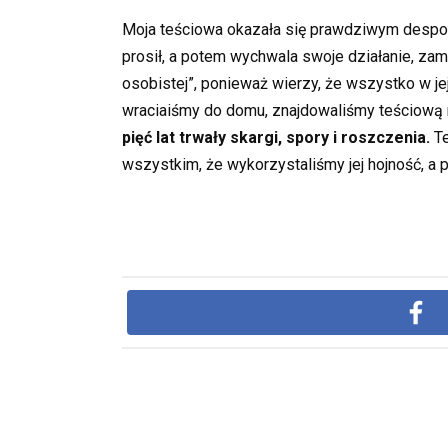
Moja teściowa okazała się prawdziwym despotką
prosił, a potem wychwala swoje działanie, zami
osobistej”, ponieważ wierzy, że wszystko w jej
wraciaiśmy do domu, znajdowaliśmy teściową n
pięć lat trwały skargi, spory i roszczenia.
Te
wszystkim, że wykorzystaliśmy jej hojność, a 