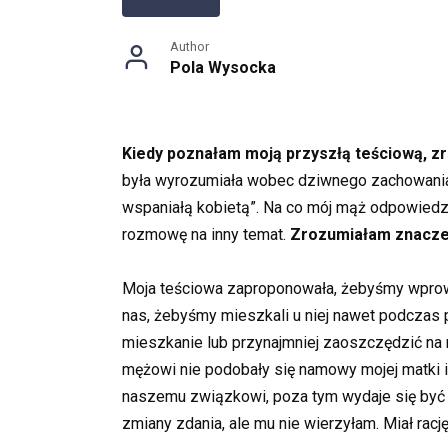
Author
Pola Wysocka
Kiedy poznałam moją przyszłą teściową, z
była wyrozumiała wobec dziwnego zachowania s
wspaniałą kobietą”. Na co mój mąż odpowiedział
rozmowę na inny temat.
Zrozumiałam znaczen
Moja teściowa zaproponowała, żebyśmy wprowad
nas, żebyśmy mieszkali u niej nawet podczas
mieszkanie lub przynajmniej zaoszczędzić na 
mężowi nie podobały się namowy mojej matki 
naszemu związkowi, poza tym wydaje się być 
zmiany zdania, ale mu nie wierzyłam. Miał racj