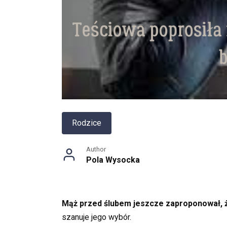
Rodzice
Author
Pola Wysocka
Mąż przed ślubem jeszcze zaproponował, 
szanuje jego wybór.