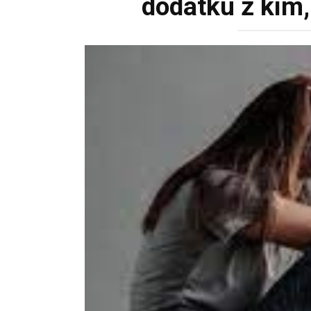
dodatku z kim,