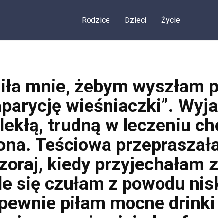
Rodzice
Dzieci
Życie
iła mnie, żebym wyszłam 
parycję wieśniaczki”. Wyja
ekłą, trudną w leczeniu ch
na. Teściowa przepraszała 
zoraj, kiedy przyjechałam 
le się czułam z powodu nisk
pewnie ​​​​piłam mocne drink