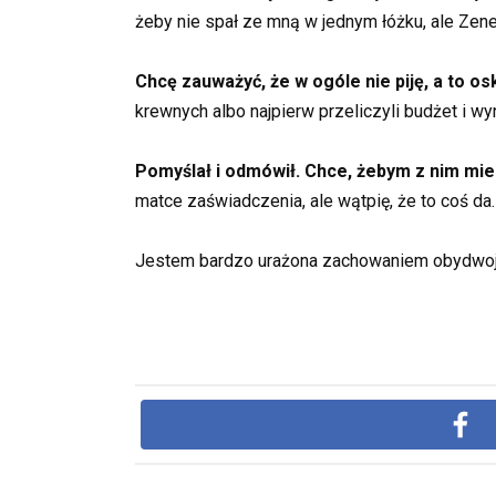
żeby nie spał ze mną w jednym łóżku, ale Zene
Chcę zauważyć, że w ogóle nie piję, a to 
krewnych albo najpierw przeliczyli budżet i wyn
Pomyślał i odmówił. Chce, żebym z nim mie
matce zaświadczenia, ale wątpię, że to coś da.
Jestem bardzo urażona zachowaniem obydwojg