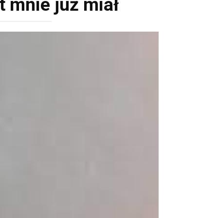
t mnie już miał