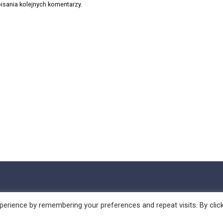
isania kolejnych komentarzy.
erience by remembering your preferences and repeat visits. By clic