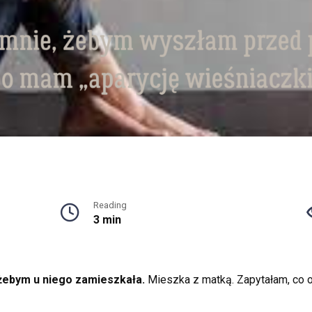
Reading
3 min
żebym u niego zamieszkała.
Mieszka z matką. Zapytałam, co o