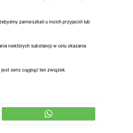
byśmy zamieszkali u moich przyjaciół lub
a niektórych substancji w celu okazania
jest sens ciągnąć ten związek.