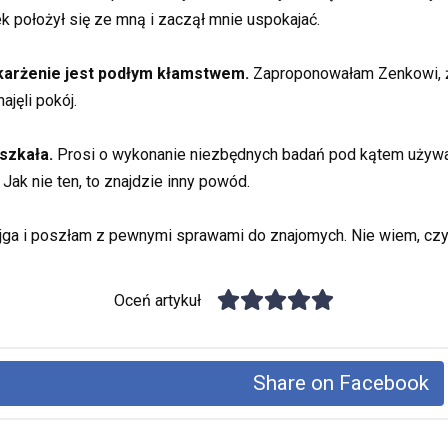
k położył się ze mną i zaczął mnie uspokajać.
oskarżenie jest podłym kłamstwem.
Zaproponowałam Zenkowi, że
ajęli pokój.
szkała.
Prosi o wykonanie niezbędnych badań pod kątem używani
 Jak nie ten, to znajdzie inny powód.
a i poszłam z pewnymi sprawami do znajomych. Nie wiem, czy 
Oceń artykuł
Share on Facebook