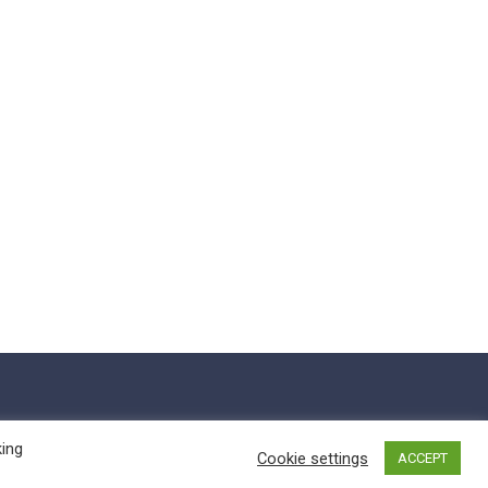
king
Cookie settings
ACCEPT