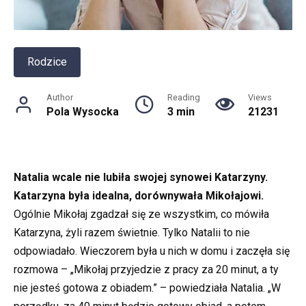
Rodzice
Author
Reading
Views
Pola Wysocka
3 min
21231
Natalia wcale nie lubiła swojej synowei Katarzyny.
Katarzyna była idealna, dorównywała Mikołajowi.
Ogólnie Mikołaj zgadzał się ze wszystkim, co mówiła
Katarzyna, żyli razem świetnie. Tylko Natalii to nie
odpowiadało. Wieczorem była u nich w domu i zaczęła się
rozmowa – „Mikołaj przyjedzie z pracy za 20 minut, a ty
nie jesteś gotowa z obiadem.” – powiedziała Natalia. „W