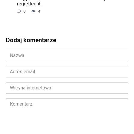
regretted it.
0
4
Dodaj komentarze
Nazwa
*
Adres
email
*
Witryna
internetowa
Komentarz