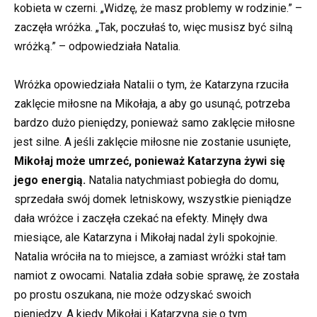
kobieta w czerni. „Widzę, że masz problemy w rodzinie.” –
zaczęła wróżka. „Tak, poczułaś to, więc musisz być silną
wróżką.” – odpowiedziała Natalia.
Wróżka opowiedziała Natalii o tym, że Katarzyna rzuciła
zaklęcie miłosne na Mikołaja, a aby go usunąć, potrzeba
bardzo dużo pieniędzy, ponieważ samo zaklęcie miłosne
jest silne. A jeśli zaklęcie miłosne nie zostanie usunięte,
Mikołaj może umrzeć, ponieważ Katarzyna żywi się
jego energią.
Natalia natychmiast pobiegła do domu,
sprzedała swój domek letniskowy, wszystkie pieniądze
dała wróżce i zaczęła czekać na efekty. Minęły dwa
miesiące, ale Katarzyna i Mikołaj nadal żyli spokojnie.
Natalia wróciła na to miejsce, a zamiast wróżki stał tam
namiot z owocami. Natalia zdała sobie sprawę, że została
po prostu oszukana, nie może odzyskać swoich
pieniędzy. A kiedy Mikołaj i Katarzyna się o tym