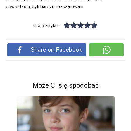
dowiedzieli, byli bardzo rozczarowani.
Oceń artykuł
Share on Facebook
Może Ci się spodobać