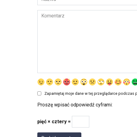
*
Komentarz
Zapamiętaj moje dane w tej przeglądarce podczas p
Proszę wpisać odpowiedź cyframi:
pięć × cztery =