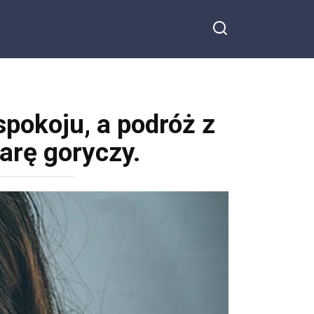
spokoju, a podróż z
zarę goryczy.