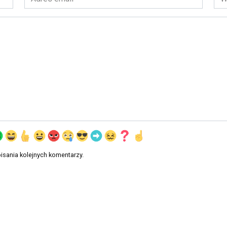
email
int
*
isania kolejnych komentarzy.