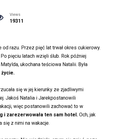
Views
19311
 od razu. Przez pięć lat trwał okres cukierowy.
Po pięciu latach wzięli ślub. Rok później
 Matylda, ukochana teściowa Natalii. Była
 życie.
cała się w jej kierunky ze zjadliwymi
. Jakoś Natalia i Jarekpostanowili
akacji, więc postanowili zachować to w
iąg i zarezerwowała ten sam hotel.
Och, jak
 się z nimi na wakacje.