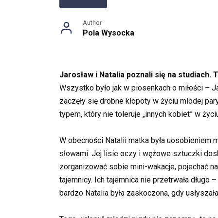
Author
Pola Wysocka
Jarosław i Natalia poznali się na studiach.
Wszystko było jak w piosenkach o miłości – Jare
zaczęły się drobne kłopoty w życiu młodej pary
typem, który nie toleruje „innych kobiet” w ży
W obecności Natalii matka była uosobieniem m
słowami. Jej lisie oczy i wężowe sztuczki dos
zorganizować sobie mini-wakacje, pojechać nad
tajemnicy. Ich tajemnica nie przetrwała długo 
bardzo Natalia była zaskoczona, gdy usłyszała 