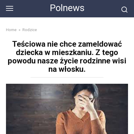
Skip
Polnews
to
content
Home
»
Rodzice
Teściowa nie chce zameldować
dziecka w mieszkaniu. Z tego
powodu nasze życie rodzinne wisi
na włosku.