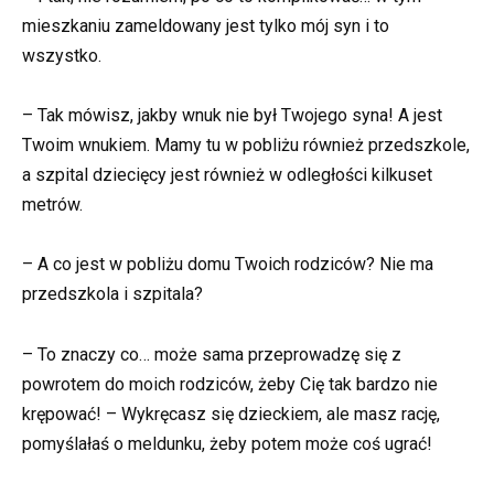
mieszkaniu zameldowany jest tylko mój syn i to
wszystko.
– Tak mówisz, jakby wnuk nie był Twojego syna! A jest
Twoim wnukiem. Mamy tu w pobliżu również przedszkole,
a szpital dziecięcy jest również w odległości kilkuset
metrów.
– A co jest w pobliżu domu Twoich rodziców? Nie ma
przedszkola i szpitala?
– To znaczy co… może sama przeprowadzę się z
powrotem do moich rodziców, żeby Cię tak bardzo nie
krępować! – Wykręcasz się dzieckiem, ale masz rację,
pomyślałaś o meldunku, żeby potem może coś ugrać!