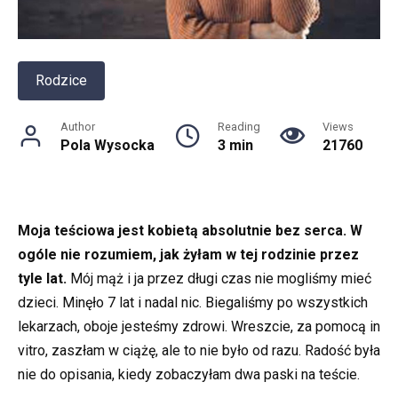
Rodzice
Author
Reading
Views
Pola Wysocka
3 min
21760
Moja teściowa jest kobietą absolutnie bez serca. W
ogóle nie rozumiem, jak żyłam w tej rodzinie przez
tyle lat.
Mój mąż i ja przez długi czas nie mogliśmy mieć
dzieci. Minęło 7 lat i nadal nic. Biegaliśmy po wszystkich
lekarzach, oboje jesteśmy zdrowi. Wreszcie, za pomocą in
vitro, zaszłam w ciążę, ale to nie było od razu. Radość była
nie do opisania, kiedy zobaczyłam dwa paski na teście.