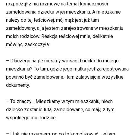
rozpoczął z nią rozmowę na temat konieczności
zameldowania dziecka w jej mieszkaniu. A mieszkanie
należy do tej teściowej, mój mąż jest już tam
zameldowany, a ja jestem zarejestrowana w mieszkaniu
moich rodziców. Reakcja teściowej mnie, delikatnie
mówiąc, zaskoczyła:
– Dlaczego nagle musimy wpisać dziecko do mojego
mieszkania? To tam, gdzie jego matka jest zarejestrowana
powinno być zameldowane, tam załatwiajcie wszystkie
dokumenty.
– To znaczy… Mieszkamy w tym mieszkaniu, niech
dziecko zostanie tutaj zameldowane, co mają z tym
wspólnego moi rodzice.
– I tak, nie rozumiem, po co to komplikować… w tym