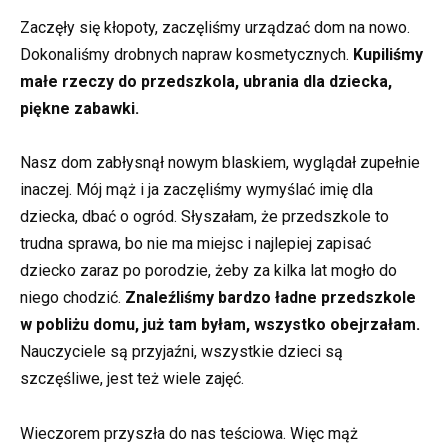
Zaczęły się kłopoty, zaczęliśmy urządzać dom na nowo.
Dokonaliśmy drobnych napraw kosmetycznych.
Kupiliśmy
małe rzeczy do przedszkola, ubrania dla dziecka,
piękne zabawki.
Nasz dom zabłysnął nowym blaskiem, wyglądał zupełnie
inaczej. Mój mąż i ja zaczęliśmy wymyślać imię dla
dziecka, dbać o ogród. Słyszałam, że przedszkole to
trudna sprawa, bo nie ma miejsc i najlepiej zapisać
dziecko zaraz po porodzie, żeby za kilka lat mogło do
niego chodzić.
Znaleźliśmy bardzo ładne przedszkole
w pobliżu domu, już tam byłam, wszystko obejrzałam.
Nauczyciele są przyjaźni, wszystkie dzieci są
szczęśliwe, jest też wiele zajęć.
Wieczorem przyszła do nas teściowa. Więc mąż