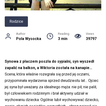
Rodzice
Author
Reading
Views
Pola Wysocka
3 min
39797
Synowa z płaczem poszła do sypialni, syn wyszedł
zapalić na balkon, a Wiktoria została na kanapie…
Scena, która właśnie rozegrała się przed jej oczami,
przypominała wydarzenia sprzed dwudziestu lat… Ojciec
jej syna był uważany za idealnego męża: nie pił, nie palił,
był człowiekiem rodzinnym i brał aktywny udział w
wychowaniu dziecka. Ogólnie lubił wychowywać dziecko,