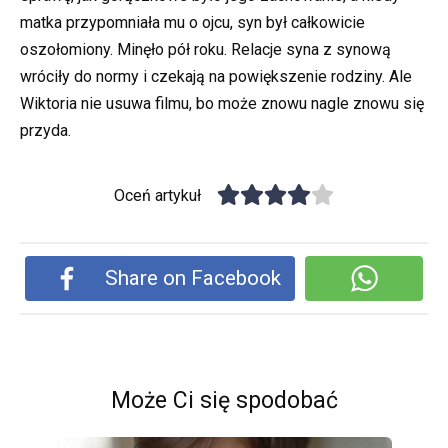
matka przypomniała mu o ojcu, syn był całkowicie
oszołomiony. Minęło pół roku. Relacje syna z synową
wróciły do normy i czekają na powiększenie rodziny. Ale
Wiktoria nie usuwa filmu, bo może znowu nagle znowu się
przyda.
Oceń artykuł
Share on Facebook
Może Ci się spodobać