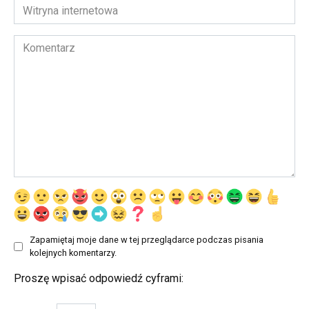
*
Witryna
internetowa
Komentarz
Zapamiętaj moje dane w tej przeglądarce podczas pisania
kolejnych komentarzy.
Proszę wpisać odpowiedź cyframi: