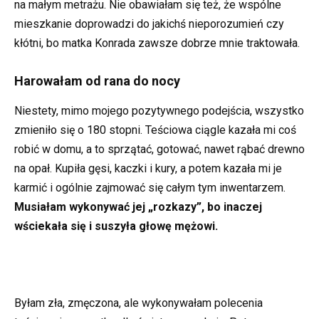
na małym metrażu. Nie obawiałam się też, że wspólne
mieszkanie doprowadzi do jakichś nieporozumień czy
kłótni, bo matka Konrada zawsze dobrze mnie traktowała.
Harowałam od rana do nocy
Niestety, mimo mojego pozytywnego podejścia, wszystko
zmieniło się o 180 stopni. Teściowa ciągle kazała mi coś
robić w domu, a to sprzątać, gotować, nawet rąbać drewno
na opał. Kupiła gęsi, kaczki i kury, a potem kazała mi je
karmić i ogólnie zajmować się całym tym inwentarzem.
Musiałam wykonywać jej „rozkazy”, bo inaczej
wściekała się i suszyła głowę mężowi.
Byłam zła, zmęczona, ale wykonywałam polecenia