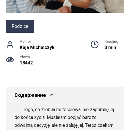
Rodzice
Author
Reading
Kaja Michalczyk
3 min
Views
18442
Содержание
Tego, co zrobiła mi teściowa, nie zapomnę jej
do końca życia. Musiałam podjąć bardzo
odważną decyzję, ale nie żałuję jej. Teraz czekam