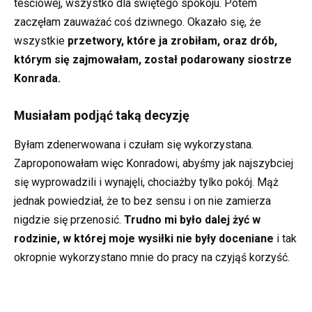
teściowej, wszystko dla świętego spokoju. Potem
zaczęłam zauważać coś dziwnego. Okazało się, że
wszystkie
przetwory, które ja zrobiłam, oraz drób,
którym się zajmowałam, został podarowany siostrze
Konrada.
Musiałam podjąć taką decyzję
Byłam zdenerwowana i czułam się wykorzystana.
Zaproponowałam więc Konradowi, abyśmy jak najszybciej
się wyprowadzili i wynajęli, chociażby tylko pokój. Mąż
jednak powiedział, że to bez sensu i on nie zamierza
nigdzie się przenosić.
Trudno mi było dalej żyć w
rodzinie, w której moje wysiłki nie były doceniane
i tak
okropnie wykorzystano mnie do pracy na czyjąś korzyść.