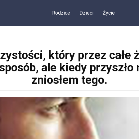
Rodzice
Dzieci
Życie
zystości, który przez całe 
posób, ale kiedy przyszło 
zniosłem tego.