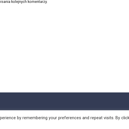
isania kolejnych komentarzy.
erience by remembering your preferences and repeat visits. By clic