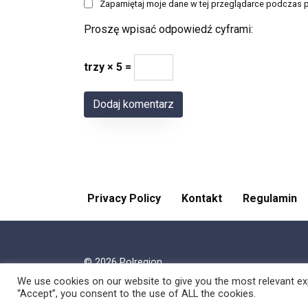
Zapamiętaj moje dane w tej przeglądarce podczas p
Proszę wpisać odpowiedź cyframi:
trzy × 5 =
Privacy Policy
Kontakt
Regulamin
© 2026 Polregion
We use cookies on our website to give you the most relevant exp
“Accept”, you consent to the use of ALL the cookies.