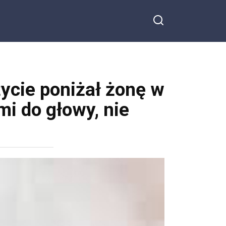
życie poniżał żonę w
mi do głowy, nie