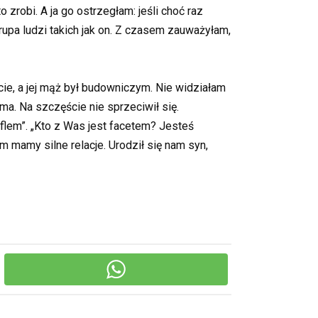
zrobi. A ja go ostrzegłam: jeśli choć raz
rupa ludzi takich jak on. Z czasem zauważyłam,
cie, a jej mąż był budowniczym. Nie widziałam
a. Na szczęście nie sprzeciwił się.
flem”. „Kto z Was jest facetem? Jesteś
 mamy silne relacje. Urodził się nam syn,