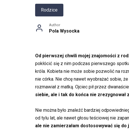
Rodzice
Author
Pola Wysocka
Od pierwszej chwili mojej znajomości z ro
pokłócić się z nim podczas pierwszego spotkan
króla. Kobieta nie może sobie pozwolić na ro
nie córka. Nie chcę nawet wyobrażać sobie, że 
rozmawiał z matką. Ojciec pił przez dwanaście 
siebie, ale i tak do końca nie zrezygnował z
Nie można było znaleźć bardziej odpowiednie
od tylu lat, ale nawet głosu teściowej nie za
ale nie zamierzałam dostosowywać się do 