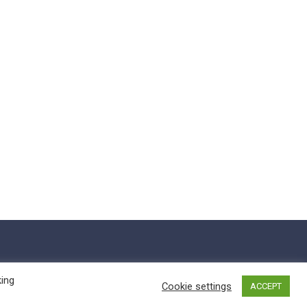
king
Cookie settings
ACCEPT