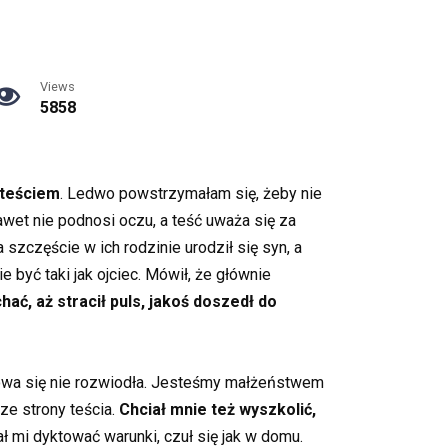
Views
5858
 teściem
. Ledwo powstrzymałam się, żeby nie
wet nie podnosi oczu, a teść uważa się za
zczęście w ich rodzinie urodził się syn, a
 być taki jak ojciec. Mówił, że głównie
ć, aż stracił puls, jakoś doszedł do
iowa się nie rozwiodła. Jesteśmy małżeństwem
ze strony teścia.
Chciał mnie też wyszkolić,
ł mi dyktować warunki, czuł się jak w domu.