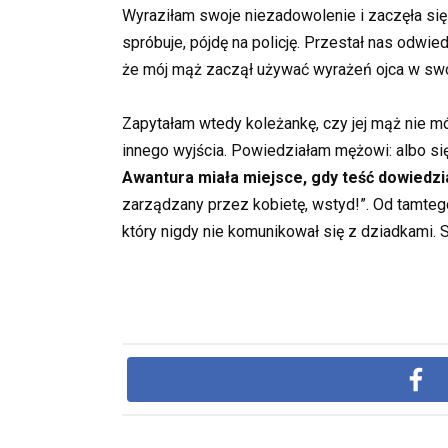
Wyraziłam swoje niezadowolenie i zaczęła się 
spróbuje, pójdę na policję. Przestał nas odwi
że mój mąż zaczął używać wyrażeń ojca w sw
Zapytałam wtedy koleżankę, czy jej mąż nie mó
innego wyjścia. Powiedziałam mężowi: albo si
Awantura miała miejsce, gdy teść dowiedzi
zarządzany przez kobietę, wstyd!”. Od tamtego
który nigdy nie komunikował się z dziadkami. Sz