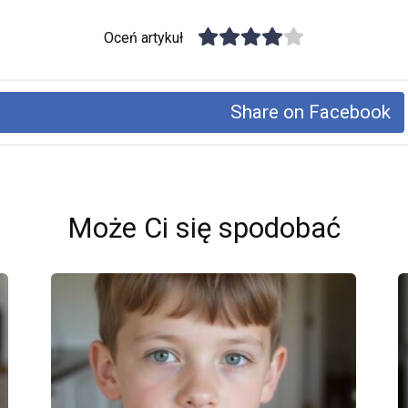
Oceń artykuł
Share on Facebook
Może Ci się spodobać