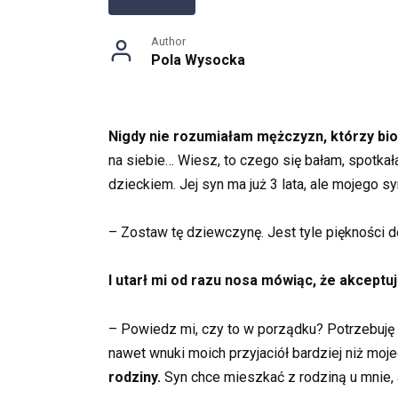
Author
Pola Wysocka
Nigdy nie rozumiałam mężczyzn, którzy bior
na siebie… Wiesz, to czego się bałam, spotkał
dzieckiem. Jej syn ma już 3 lata, ale mojego s
– Zostaw tę dziewczynę. Jest tyle piękności d
I utarł mi od razu nosa mówiąc, że akcept
– Powiedz mi, czy to w porządku? Potrzebuję 
nawet wnuki moich przyjaciół bardziej niż mo
rodziny.
Syn chce mieszkać z rodziną u mnie, a