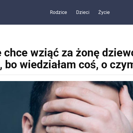
Rodzice
Dzieci
Życie
e chce wziąć za żonę dziew
 bo wiedziałam coś, o czym