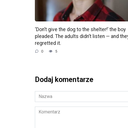
‘Don’t give the dog to the shelter!’ the boy
pleaded. The adults didn’t listen — and the
regretted it.
0
5
Dodaj komentarze
Nazwa
*
Komentarz