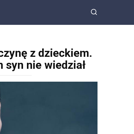
czynę z dzieckiem.
 syn nie wiedział