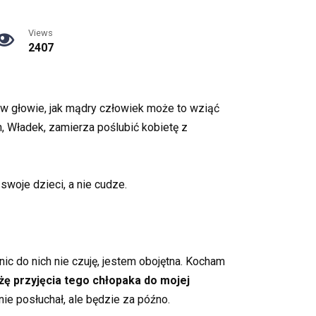
Views
2407
 w głowie, jak mądry człowiek może to wziąć
, Władek, zamierza poślubić kobietę z
swoje dzieci, a nie cudze.
c do nich nie czuję, jestem obojętna. Kocham
ażę przyjęcia tego chłopaka do mojej
nie posłuchał, ale będzie za późno.