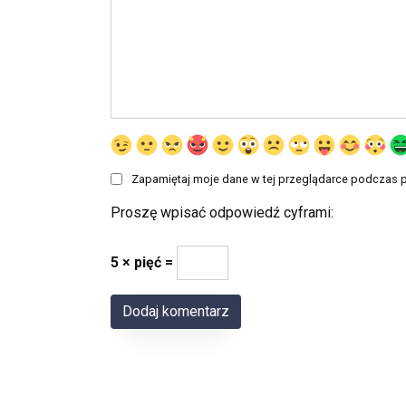
Zapamiętaj moje dane w tej przeglądarce podczas p
Proszę wpisać odpowiedź cyframi:
5 × pięć =