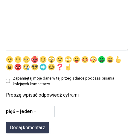
Zapamiętaj moje dane w tej przeglądarce podczas pisania
kolejnych komentarzy.
Proszę wpisać odpowiedź cyframi:
pięć − jeden =