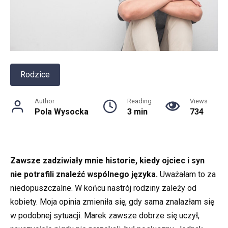
Rodzice
Author
Reading
Views
Pola Wysocka
3 min
734
Zawsze zadziwiały mnie historie, kiedy ojciec i syn
nie potrafili znaleźć wspólnego języka.
Uważałam to za
niedopuszczalne. W końcu nastrój rodziny zależy od
kobiety. Moja opinia zmieniła się, gdy sama znalazłam się
w podobnej sytuacji. Marek zawsze dobrze się uczył,