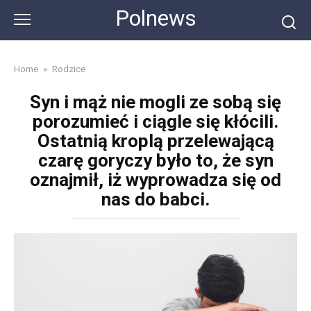
Skip
Polnews
to
content
Home
»
Rodzice
Syn i mąż nie mogli ze sobą się
porozumieć i ciągle się kłócili.
Ostatnią kroplą przelewającą
czarę goryczy było to, że syn
oznajmił, iż wyprowadza się od
nas do babci.