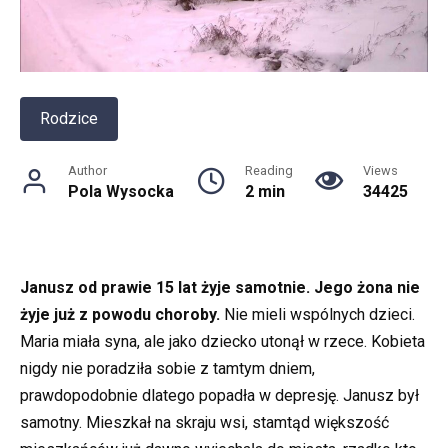
Rodzice
Author
Reading
Views
Pola Wysocka
2 min
34425
Janusz od prawie 15 lat żyje samotnie. Jego żona nie
żyje już z powodu choroby.
Nie mieli wspólnych dzieci.
Maria miała syna, ale jako dziecko utonął w rzece. Kobieta
nigdy nie poradziła sobie z tamtym dniem,
prawdopodobnie dlatego popadła w depresję. Janusz był
samotny. Mieszkał na skraju wsi, stamtąd większość