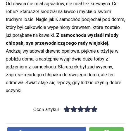
Od dawna nie miał sąsiadów, nie miał też krewnych. Co
robić? Staruszel siedział na ławce i myślał o swoim
trudnym losie. Nagle jakiś samochód podjechał pod domm,
który był całkowicie wypełniony drewnem, które zostało
już porąbane na kawałki.
Z samochodu wysiadł młody
chłopak, syn przewodniczącego rady wiejskiej.
Andrzej wyładował drewno opałowe, pięknie ułożył je w
pobliżu domu, a następnie wyjął dwie duże torby z
jedzeniem z samochodu. Staruszek był zachwycony,
zaprosił młodego chłopaka do swojego domu, ale ten
odmówił. Świat staje się lepszy, gdy ludzie czynią dobre
uczynki.
Oceń artykuł