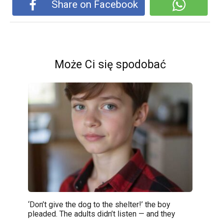
Share on Facebook
Może Ci się spodobać
‘Don’t give the dog to the shelter!’ the boy
pleaded. The adults didn’t listen — and they