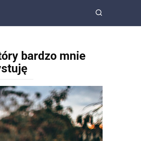
tóry bardzo mnie
ystuję