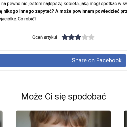
 na pewno nie jestem najlepszą kobietą, jaką mógł spotkać w s
ę nikogo innego zapytać? A może powinnam powiedzieć przyj
yjaciółkę. Co robić?
Oceń artykuł
Share on Facebook
Może Ci się spodobać