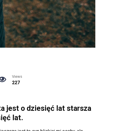
Views
227
a jest o dziesięć lat starsza
ięć lat.