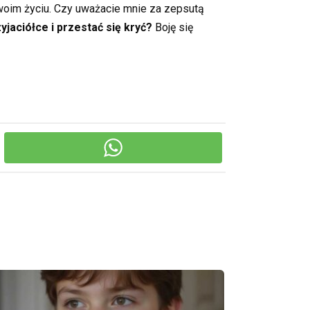
woim życiu. Czy uważacie mnie za zepsutą
aciółce i przestać się kryć?
Boję się