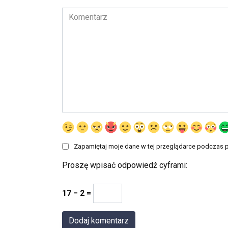
Komentarz
Zapamiętaj moje dane w tej przeglądarce podczas p
Proszę wpisać odpowiedź cyframi:
17 − 2 =