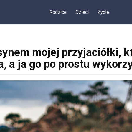
Rodzice
Dzieci
Życie
synem mojej przyjaciółki, k
, a ja go po prostu wykorz