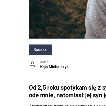
Rodzice
Author
Kaja Michalczyk
Od 2,5 roku spotykam się z sy
ode mnie, natomiast jej syn j