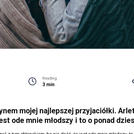
Reading
3 min
nem mojej najlepszej przyjaciółki. Arlet
est ode mnie młodszy i to o ponad dzies