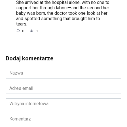
She arrived at the hospital alone, with no one to
support her through labour—and the second her
baby was born, the doctor took one look at her
and spotted something that brought him to
tears.
0
1
Dodaj komentarze
Nazwa
*
Adres
email
*
Witryna
internetowa
Komentarz