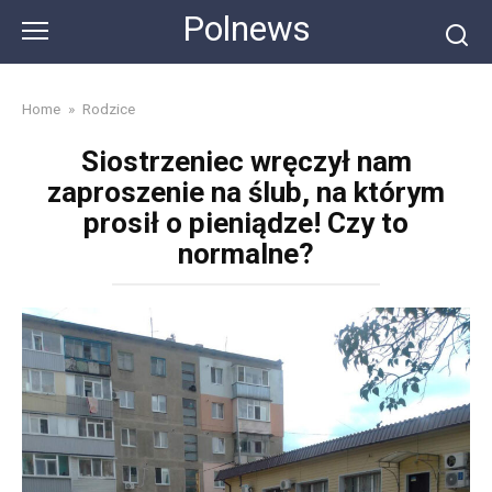
Skip
Polnews
to
content
Home
»
Rodzice
Siostrzeniec wręczył nam
zaproszenie na ślub, na którym
prosił o pieniądze! Czy to
normalne?