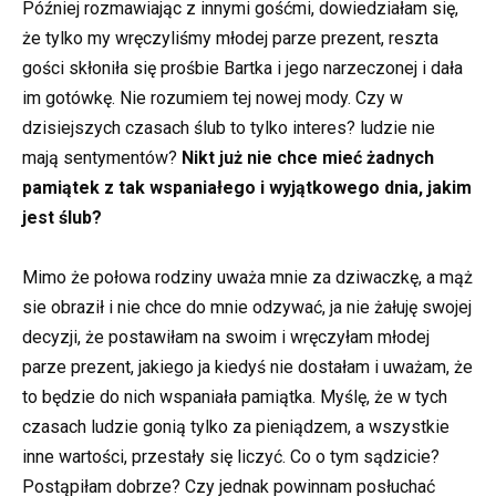
Później rozmawiając z innymi gośćmi, dowiedziałam się,
że tylko my wręczyliśmy młodej parze prezent, reszta
gości skłoniła się prośbie Bartka i jego narzeczonej i dała
im gotówkę. Nie rozumiem tej nowej mody. Czy w
dzisiejszych czasach ślub to tylko interes? ludzie nie
mają sentymentów?
Nikt już nie chce mieć żadnych
pamiątek z tak wspaniałego i wyjątkowego dnia, jakim
jest ślub?
Mimo że połowa rodziny uważa mnie za dziwaczkę, a mąż
sie obraził i nie chce do mnie odzywać, ja nie żałuję swojej
decyzji, że postawiłam na swoim i wręczyłam młodej
parze prezent, jakiego ja kiedyś nie dostałam i uważam, że
to będzie do nich wspaniała pamiątka. Myślę, że w tych
czasach ludzie gonią tylko za pieniądzem, a wszystkie
inne wartości, przestały się liczyć. Co o tym sądzicie?
Postąpiłam dobrze? Czy jednak powinnam posłuchać