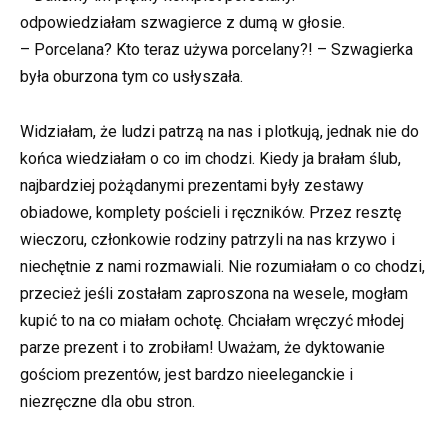
odpowiedziałam szwagierce z dumą w głosie.
– Porcelana? Kto teraz używa porcelany?! – Szwagierka
była oburzona tym co usłyszała.
Widziałam, że ludzi patrzą na nas i plotkują, jednak nie do
końca wiedziałam o co im chodzi. Kiedy ja brałam ślub,
najbardziej pożądanymi prezentami były zestawy
obiadowe, komplety pościeli i ręczników. Przez resztę
wieczoru, członkowie rodziny patrzyli na nas krzywo i
niechętnie z nami rozmawiali. Nie rozumiałam o co chodzi,
przecież jeśli zostałam zaproszona na wesele, mogłam
kupić to na co miałam ochotę. Chciałam wręczyć młodej
parze prezent i to zrobiłam! Uważam, że dyktowanie
gościom prezentów, jest bardzo nieeleganckie i
niezręczne dla obu stron.