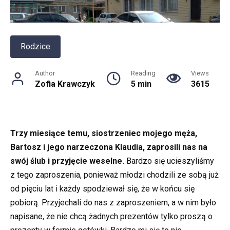
Rodzice
Author
Reading
Views
Zofia Krawczyk
5 min
3615
Trzy miesiące temu, siostrzeniec mojego męża,
Bartosz i jego narzeczona Klaudia, zaprosili nas na
swój ślub i przyjęcie weselne.
Bardzo się ucieszyliśmy
z tego zaproszenia, ponieważ młodzi chodzili ze sobą już
od pięciu lat i każdy spodziewał się, że w końcu się
pobiorą. Przyjechali do nas z zaproszeniem, a w nim było
napisane, że nie chcą żadnych prezentów tylko proszą o