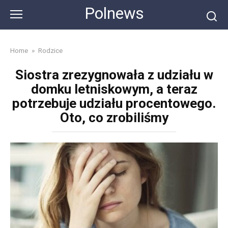
Skip
Polnews
to
content
Home
»
Rodzice
Siostra zrezygnowała z udziału w
domku letniskowym, a teraz
potrzebuje udziału procentowego.
Oto, co zrobiliśmy