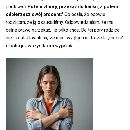
podlewać.
Potem zbiory, przekaż do banku, a potem
odbierzesz swój procent.”
Obiecała, że opowie
rodzicom, że ją oszukaliśmy. Odpowiedziałam, że ma
pełne prawo narzekać, ile tylko chce. Do tej pory rodzice
nie skontaktowali się ze mną; wygląda na to, że ta „mądra”
siostra już wszystko im wyjaśniła.