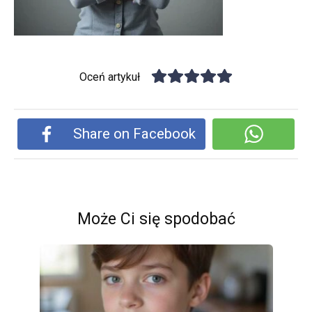
Oceń artykuł
Share on Facebook
Może Ci się spodobać