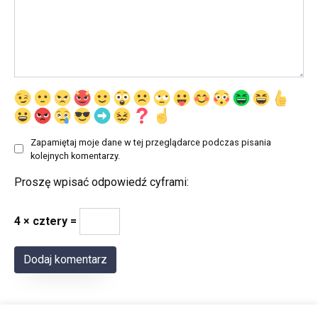
Zapamiętaj moje dane w tej przeglądarce podczas pisania
kolejnych komentarzy.
Proszę wpisać odpowiedź cyframi:
4 × cztery =