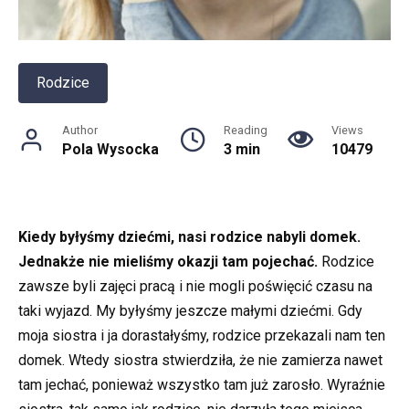
Rodzice
Author
Reading
Views
Pola Wysocka
3 min
10479
Kiedy byłyśmy dziećmi, nasi rodzice nabyli domek.
Jednakże nie mieliśmy okazji tam pojechać.
Rodzice
zawsze byli zajęci pracą i nie mogli poświęcić czasu na
taki wyjazd. My byłyśmy jeszcze małymi dziećmi. Gdy
moja siostra i ja dorastałyśmy, rodzice przekazali nam ten
domek. Wtedy siostra stwierdziła, że nie zamierza nawet
tam jechać, ponieważ wszystko tam już zarosło. Wyraźnie