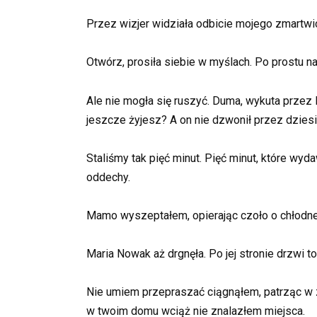
Przez wizjer widziała odbicie mojego zmartwio
Otwórz, prosiła siebie w myślach. Po prostu na
Ale nie mogła się ruszyć. Duma, wykuta przez 
jeszcze żyjesz? A on nie dzwonił przez dzies
Staliśmy tak pięć minut. Pięć minut, które wyd
oddechy.
Mamo wyszeptałem, opierając czoło o chłodne
Maria Nowak aż drgnęła. Po jej stronie drzwi to
Nie umiem przepraszać ciągnąłem, patrząc w
w twoim domu wciąż nie znalazłem miejsca.