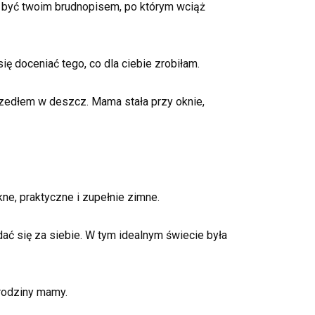
ę być twoim brudnopisem, po którym wciąż
się doceniać tego, co dla ciebie zrobiłam.
szedłem w deszcz. Mama stała przy oknie,
ne, praktyczne i zupełnie zimne.
ać się za siebie. W tym idealnym świecie była
Urodziny mamy.