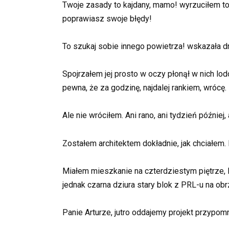
Twoje zasady to kajdany, mamo! wyrzuciłem t
poprawiasz swoje błędy!
To szukaj sobie innego powietrza! wskazała drzw
Spojrzałem jej prosto w oczy płonął w nich l
pewna, że za godzinę, najdalej rankiem, wrócę.
Ale nie wróciłem. Ani rano, ani tydzień później, 
Zostałem architektem dokładnie, jak chciałem.
Miałem mieszkanie na czterdziestym piętrze, 
jednak czarna dziura stary blok z PRL-u na obr
Panie Arturze, jutro oddajemy projekt przypo