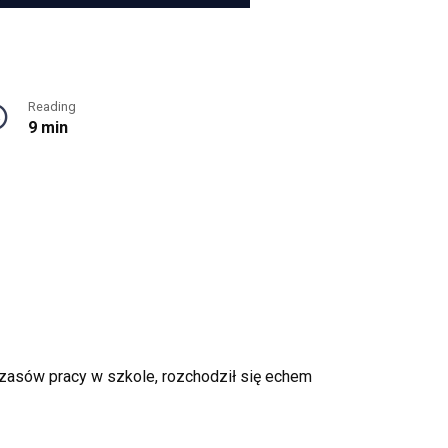
Reading
9 min
czasów pracy w szkole, rozchodził się echem