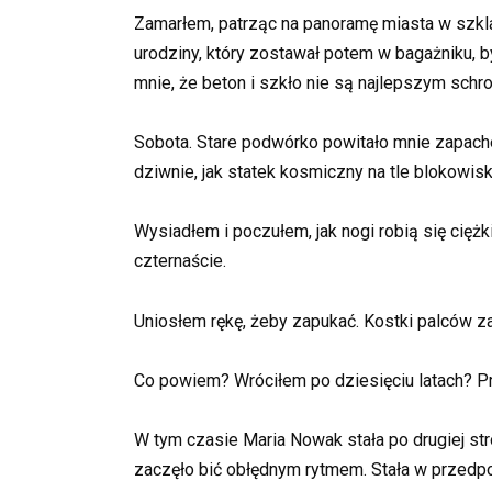
Zamarłem, patrząc na panoramę miasta w szklan
urodziny, który zostawał potem w bagażniku, 
mnie, że beton i szkło nie są najlepszym sch
Sobota. Stare podwórko powitało mnie zapach
dziwnie, jak statek kosmiczny na tle blokowiska
Wysiadłem i poczułem, jak nogi robią się ciężk
czternaście.
Uniosłem rękę, żeby zapukać. Kostki palców 
Co powiem? Wróciłem po dziesięciu latach? Prz
W tym czasie Maria Nowak stała po drugiej str
zaczęło bić obłędnym rytmem. Stała w przedpoko