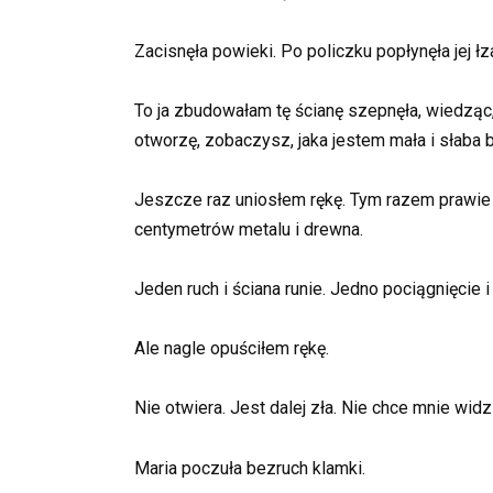
Zacisnęła powieki. Po policzku popłynęła jej łz
To ja zbudowałam tę ścianę szepnęła, wiedząc, ż
otworzę, zobaczysz, jaka jestem mała i słaba
Jeszcze raz uniosłem rękę. Tym razem prawie d
centymetrów metalu i drewna.
Jeden ruch i ściana runie. Jedno pociągnięcie 
Ale nagle opuściłem rękę.
Nie otwiera. Jest dalej zła. Nie chce mnie wid
Maria poczuła bezruch klamki.