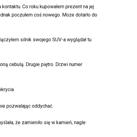
 kontaktu. Co roku kupowałem prezent na jej
 jednak poczułem coś nowego. Może dotarło do
ączyłem silnik swojego SUV-a wyglądał tu
żoną cebulą. Drugie piętro. Drzwi numer
krycia.
 nie pozwalając oddychać.
yślała, że zamieniło się w kamień, nagle