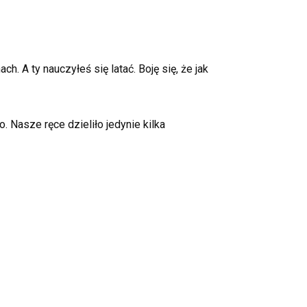
h. A ty nauczyłeś się latać. Boję się, że jak
 Nasze ręce dzieliło jedynie kilka