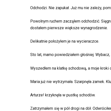
Odchodzi. Nie zapukał. Już mu nie zależy, pomy
Powolnym ruchem zacząłem odchodzić. Sięgnąłe
dostałem pierwsze większe wynagrodzenie.
Delikatnie położyłem je na wycieraczce.
Sto lat, mamo powiedziałem głośniej. Wybacz, że
Wyszedłem na klatkę schodową, a moje kroki o
Maria już nie wytrzymała. Szarpnęła zamek. Kl
Arturze! krzyknęła w pustkę schodów.
Zatrzymałem się w pół drogi na dół. Odwróciłe