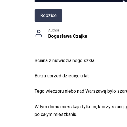
Rodzice
Author
Bogusława Czajka
Ściana z niewidzialnego szkła
Burza sprzed dziesięciu lat
Tego wieczoru niebo nad Warszawą było szare i
W tym domu mieszkają tylko ci, którzy szanuj
po całym mieszkaniu.