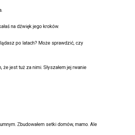
a.
kałaś na dźwięk jego kroków.
yglądasz po latach? Może sprawdzić, czy
że jest tuż za nimi. Słyszałem jej rwanie
. Dumnym. Zbudowałem setki domów, mamo. Ale