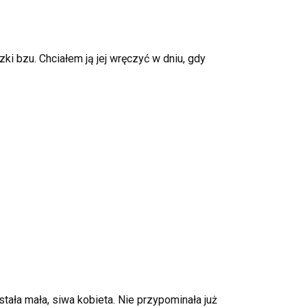
 bzu. Chciałem ją jej wręczyć w dniu, gdy
tała mała, siwa kobieta. Nie przypominała już