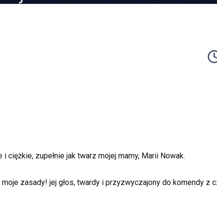
 ciężkie, zupełnie jak twarz mojej mamy, Marii Nowak.
ą moje zasady! jej głos, twardy i przyzwyczajony do komendy z 