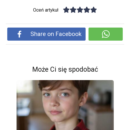
Oceń artykuł
Share on Facebook
Może Ci się spodobać