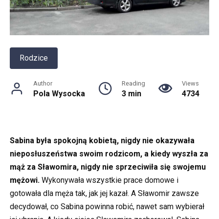
Rodzice
Author
Reading
Views
Pola Wysocka
3 min
4734
Sabina była spokojną kobietą, nigdy nie okazywała
nieposłuszeństwa swoim rodzicom, a kiedy wyszła za
mąż za Sławomira, nigdy nie sprzeciwiła się swojemu
mężowi.
Wykonywała wszystkie prace domowe i
gotowała dla męża tak, jak jej kazał. A Sławomir zawsze
decydował, co Sabina powinna robić, nawet sam wybierał