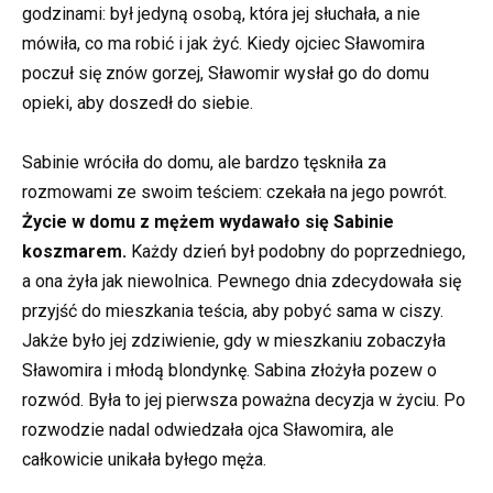
godzinami: był jedyną osobą, która jej słuchała, a nie
mówiła, co ma robić i jak żyć. Kiedy ojciec Sławomira
poczuł się znów gorzej, Sławomir wysłał go do domu
opieki, aby doszedł do siebie.
Sabinie wróciła do domu, ale bardzo tęskniła za
rozmowami ze swoim teściem: czekała na jego powrót.
Życie w domu z mężem wydawało się Sabinie
koszmarem.
Każdy dzień był podobny do poprzedniego,
a ona żyła jak niewolnica. Pewnego dnia zdecydowała się
przyjść do mieszkania teścia, aby pobyć sama w ciszy.
Jakże było jej zdziwienie, gdy w mieszkaniu zobaczyła
Sławomira i młodą blondynkę. Sabina złożyła pozew o
rozwód. Była to jej pierwsza poważna decyzja w życiu. Po
rozwodzie nadal odwiedzała ojca Sławomira, ale
całkowicie unikała byłego męża.