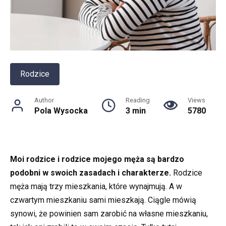
Rodzice
Author
Reading
Views
Pola Wysocka
3 min
5780
Moi rodzice i rodzice mojego męża są bardzo
podobni w swoich zasadach i charakterze.
Rodzice
męża mają trzy mieszkania, które wynajmują. A w
czwartym mieszkaniu sami mieszkają. Ciągle mówią
synowi, że powinien sam zarobić na własne mieszkaniu,