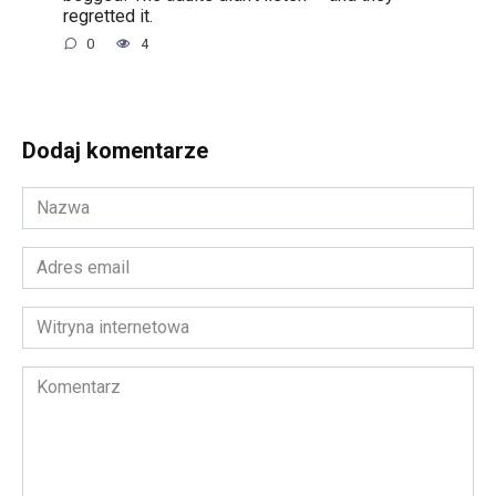
regretted it.
0
4
Dodaj komentarze
Nazwa
*
Adres
email
*
Witryna
internetowa
Komentarz