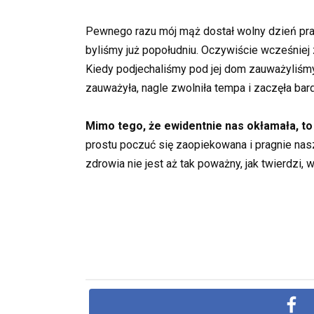
Pewnego razu mój mąż dostał wolny dzień pra
byliśmy już popołudniu. Oczywiście wcześniej z
Kiedy podjechaliśmy pod jej dom zauważyliśmy, j
zauważyła, nagle zwolniła tempa i zaczęła bardz
Mimo tego, że ewidentnie nas okłamała, to 
prostu poczuć się zaopiekowana i pragnie nasze
zdrowia nie jest aż tak poważny, jak twierdzi,