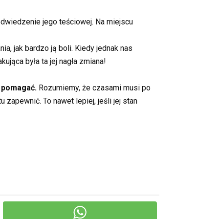
dwiedzenie jego teściowej. Na miejscu
ia, jak bardzo ją boli. Kiedy jednak nas
kująca była ta jej nagła zmiana!
i pomagać.
Rozumiemy, że czasami musi po
zapewnić. To nawet lepiej, jeśli jej stan