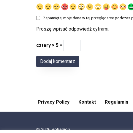
Zapamiętaj moje dane w tej przeglądarce podczas p
Proszę wpisać odpowiedź cyframi:
cztery × 5 =
Privacy Policy
Kontakt
Regulamin
© 2026 Polregion