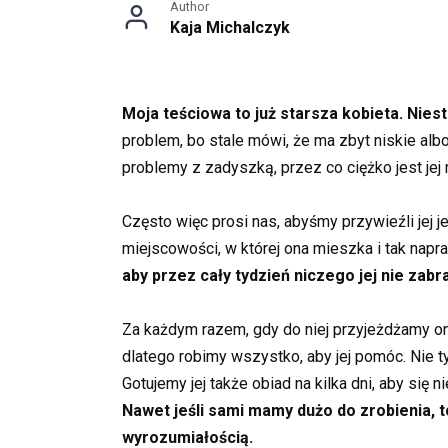
Author
Kaja Michalczyk
Moja teściowa to już starsza kobieta. Niest
problem, bo stale mówi, że ma zbyt niskie albo
problemy z zadyszką, przez co ciężko jest jej 
Często więc prosi nas, abyśmy przywieźli jej 
miejscowości, w której ona mieszka i tak nap
aby przez cały tydzień niczego jej nie zabr
Za każdym razem, gdy do niej przyjeżdżamy ona l
dlatego robimy wszystko, aby jej pomóc. Nie 
Gotujemy jej także obiad na kilka dni, aby się
Nawet jeśli sami mamy dużo do zrobienia, t
wyrozumiałością.