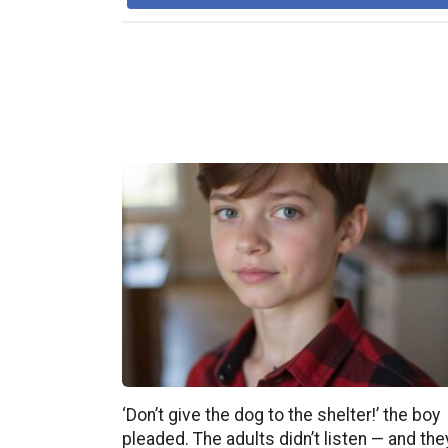
‘Don’t give the dog to the shelter!’ the boy
pleaded. The adults didn’t listen — and the