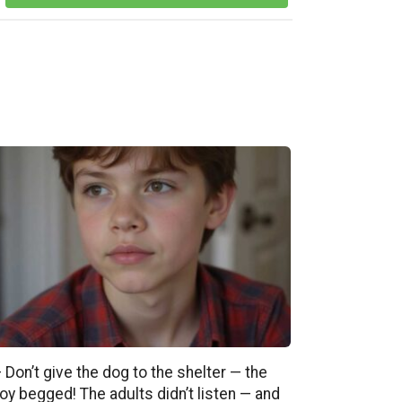
 Don’t give the dog to the shelter — the
oy begged! The adults didn’t listen — and