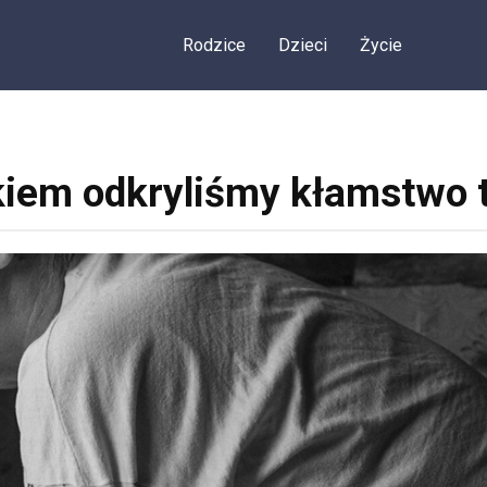
Rodzice
Dzieci
Życie
iem odkryliśmy kłamstwo 