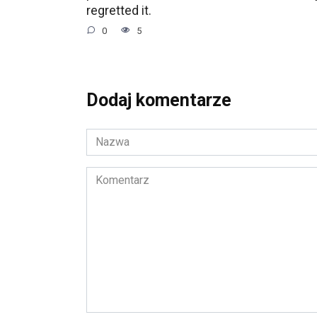
regretted it.
0
5
Dodaj komentarze
Nazwa
*
Komentarz