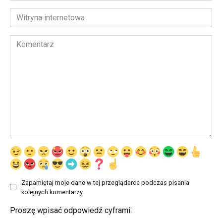
*
Witryna
internetowa
Komentarz
Zapamiętaj moje dane w tej przeglądarce podczas pisania
kolejnych komentarzy.
Proszę wpisać odpowiedź cyframi: