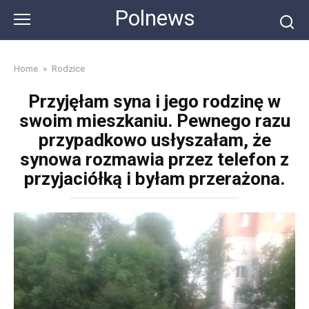
Skip
Polnews
to
content
Home
»
Rodzice
Przyjęłam syna i jego rodzinę w
swoim mieszkaniu. Pewnego razu
przypadkowo usłyszałam, że
synowa rozmawia przez telefon z
przyjaciółką i byłam przerażona.