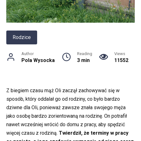
Rodzice
Author
Reading
Views
Pola Wysocka
3 min
11552
Z biegiem czasu mąż Oli zaczął zachowywać się w
sposób, który oddalał go od rodziny, co było bardzo
dziwne dla Oli, ponieważ zawsze znała swojego męża
jako osobę bardzo zorientowaną na rodzinę. On potrafił
nawet wcześniej wrócić do domu z pracy, aby spędzić
więcej czasu z rodziną.
Twierdził, że terminy w pracy