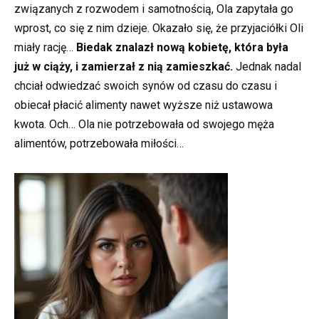
związanych z rozwodem i samotnością, Ola zapytała go
wprost, co się z nim dzieje. Okazało się, że przyjaciółki Oli
miały rację…
Biedak znalazł nową kobietę, która była
już w ciąży, i zamierzał z nią zamieszkać.
Jednak nadal
chciał odwiedzać swoich synów od czasu do czasu i
obiecał płacić alimenty nawet wyższe niż ustawowa
kwota. Och… Ola nie potrzebowała od swojego męża
alimentów, potrzebowała miłości…