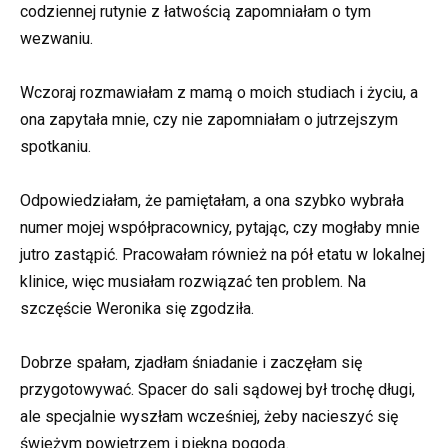
codziennej rutynie z łatwością zapomniałam o tym
wezwaniu.
Wczoraj rozmawiałam z mamą o moich studiach i życiu, a
ona zapytała mnie, czy nie zapomniałam o jutrzejszym
spotkaniu.
Odpowiedziałam, że pamiętałam, a ona szybko wybrała
numer mojej współpracownicy, pytając, czy mogłaby mnie
jutro zastąpić. Pracowałam również na pół etatu w lokalnej
klinice, więc musiałam rozwiązać ten problem. Na
szczęście Weronika się zgodziła.
Dobrze spałam, zjadłam śniadanie i zaczęłam się
przygotowywać. Spacer do sali sądowej był trochę długi,
ale specjalnie wyszłam wcześniej, żeby nacieszyć się
świeżym powietrzem i piękną pogodą.