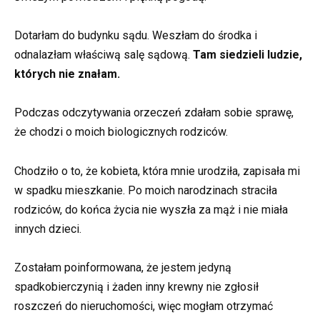
Dotarłam do budynku sądu. Weszłam do środka i
odnalazłam właściwą salę sądową.
Tam siedzieli ludzie,
których nie znałam.
Podczas odczytywania orzeczeń zdałam sobie sprawę,
że chodzi o moich biologicznych rodziców.
Chodziło o to, że kobieta, która mnie urodziła, zapisała mi
w spadku mieszkanie. Po moich narodzinach straciła
rodziców, do końca życia nie wyszła za mąż i nie miała
innych dzieci.
Zostałam poinformowana, że jestem jedyną
spadkobierczynią i żaden inny krewny nie zgłosił
roszczeń do nieruchomości, więc mogłam otrzymać