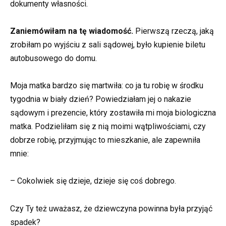
dokumenty własności.
Zaniemówiłam na tę wiadomość.
Pierwszą rzeczą, jaką
zrobiłam po wyjściu z sali sądowej, było kupienie biletu
autobusowego do domu.
Moja matka bardzo się martwiła: co ja tu robię w środku
tygodnia w biały dzień? Powiedziałam jej o nakazie
sądowym i prezencie, który zostawiła mi moja biologiczna
matka. Podzieliłam się z nią moimi wątpliwościami, czy
dobrze robię, przyjmując to mieszkanie, ale zapewniła
mnie:
– Cokolwiek się dzieje, dzieje się coś dobrego.
Czy Ty też uważasz, że dziewczyna powinna była przyjąć
spadek?