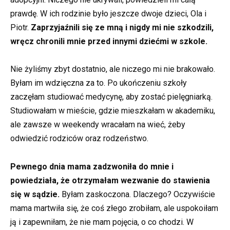
prawdę. W ich rodzinie było jeszcze dwoje dzieci, Ola i
Piotr.
Zaprzyjaźnili się ze mną i nigdy mi nie szkodzili,
wręcz chronili mnie przed innymi dziećmi w szkole.
Nie żyliśmy zbyt dostatnio, ale niczego mi nie brakowało.
Byłam im wdzięczna za to. Po ukończeniu szkoły
zaczęłam studiować medycynę, aby zostać pielęgniarką.
Studiowałam w mieście, gdzie mieszkałam w akademiku,
ale zawsze w weekendy wracałam na wieć, żeby
odwiedzić rodziców oraz rodzeństwo.
Pewnego dnia mama zadzwoniła do mnie i
powiedziała, że otrzymałam wezwanie do stawienia
się w sądzie.
Byłam zaskoczona. Dlaczego? Oczywiście
mama martwiła się, że coś złego zrobiłam, ale uspokoiłam
ją i zapewniłam, że nie mam pojęcia, o co chodzi. W