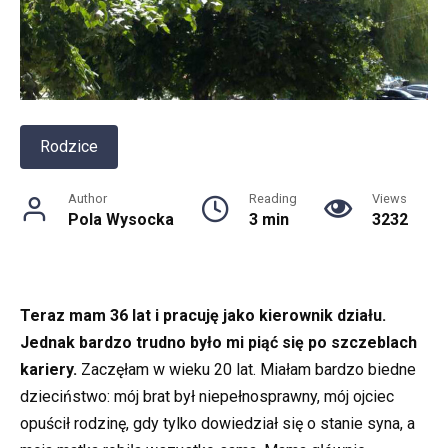
Rodzice
Author
Reading
Views
Pola Wysocka
3 min
3232
Teraz mam 36 lat i pracuję jako kierownik działu.
Jednak bardzo trudno było mi piąć się po szczeblach
kariery.
Zaczęłam w wieku 20 lat. Miałam bardzo biedne
dzieciństwo: mój brat był niepełnosprawny, mój ojciec
opuścił rodzinę, gdy tylko dowiedział się o stanie syna, a