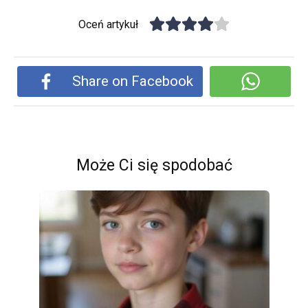
Oceń artykuł
Share on Facebook
Może Ci się spodobać