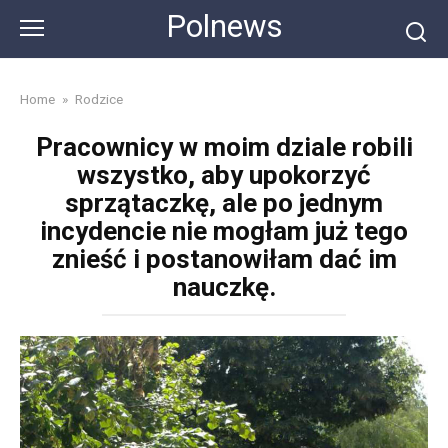
Skip
Polnews
to
content
Home
»
Rodzice
Pracownicy w moim dziale robili
wszystko, aby upokorzyć
sprzątaczkę, ale po jednym
incydencie nie mogłam już tego
znieść i postanowiłam dać im
nauczkę.