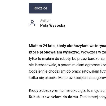
Rodzice
Author
Pola Wysocka
Miałam 24 lata, kiedy skończyłam weteryn
które próbowałam wyleczyć.
Wówczas w zasa
tylko to miałam do roboty, bo przez bardzo s
nie interesowało, a potem miałam ogromne kom
Codziennie chodziłam do pracy, ratowałam futr
kotka się okociła. Ma teraz kocięta i zasugero
Kiedy zobaczyłam te małe kocięta, to moje serc
Kubuś i zawiozłam do domu.
Tata tamtej nocy