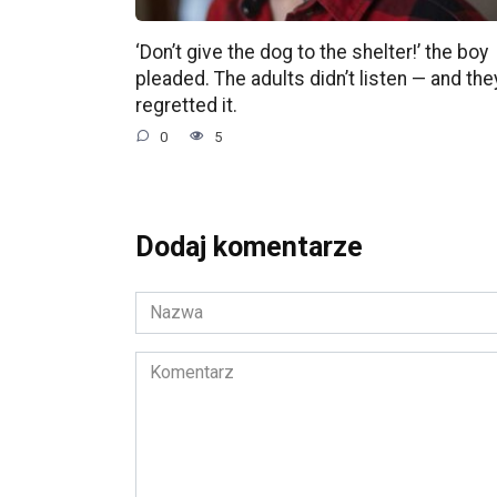
‘Don’t give the dog to the shelter!’ the boy
pleaded. The adults didn’t listen — and the
regretted it.
0
5
Dodaj komentarze
Nazwa
*
Komentarz