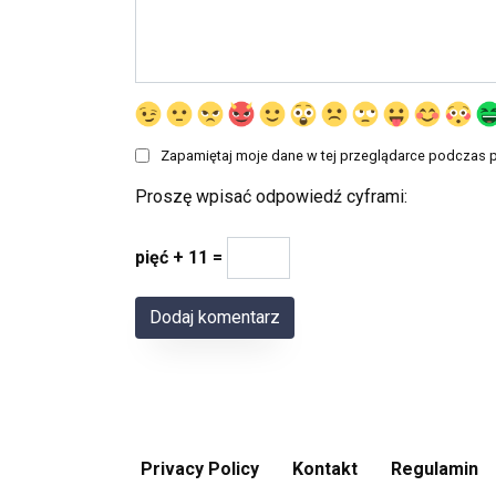
Zapamiętaj moje dane w tej przeglądarce podczas p
Proszę wpisać odpowiedź cyframi:
pięć + 11 =
Privacy Policy
Kontakt
Regulamin