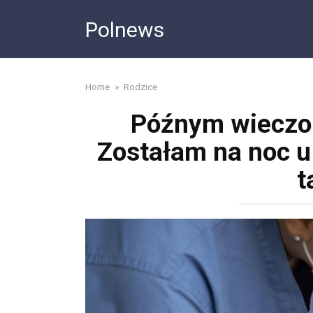
Skip
Polnews
to
content
Home
»
Rodzice
Późnym wieczo
Zostałam na noc u 
t