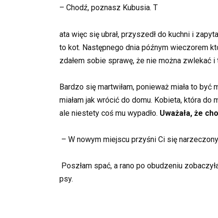
– Chodź, poznasz Kubusia. T
ata więc się ubrał, przyszedł do kuchni i zap
to kot. Następnego dnia późnym wieczorem kto
zdałem sobie sprawę, że nie można zwlekać i 
Bardzo się martwiłam, ponieważ miała to być m
miałam jak wrócić do domu. Kobieta, która do
ale niestety coś mu wypadło.
Uważała, że cho
– W nowym miejscu przyśni Ci się narzeczony
Poszłam spać, a rano po obudzeniu zobaczyła
psy.