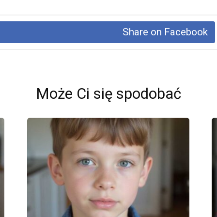
Share on Facebook
Może Ci się spodobać