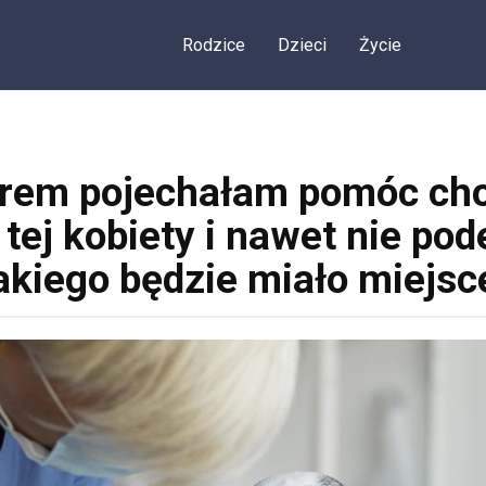
Rodzice
Dzieci
Życie
rem pojechałam pomóc cho
tej kobiety i nawet nie po
akiego będzie miało miejsc