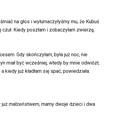
ię śmiać na głos i wyłumaczyłyśmy mu, że Kubuś
ę czuł. Kiedy poszłam i zobaczyłam zwierzę,
cesem. Gdy skończyłam, była już noc, nie
yn miał być wcześniej, wtedy by mnie odwiózł,
a kiedy już kładłam się spać, powiedziała:
y już małżeństwem, mamy dwoje dzieci i dwa