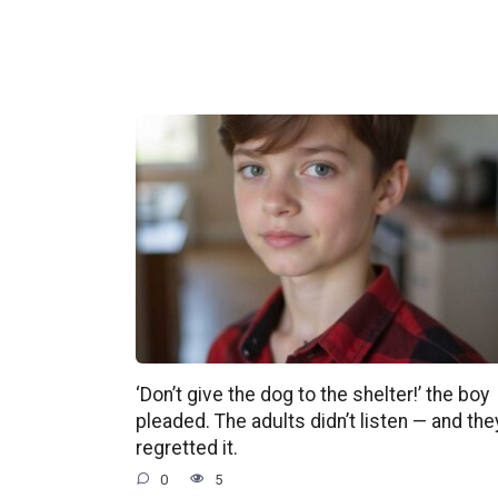
‘Don’t give the dog to the shelter!’ the boy
pleaded. The adults didn’t listen — and the
regretted it.
0
5