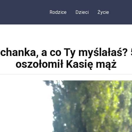
Rodzice
Dzieci
Życie
chanka, a co Ty myślałaś? 5
oszołomił Kasię mąż