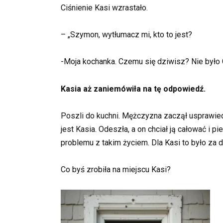
Ciśnienie Kasi wzrastało.
– „Szymon, wytłumacz mi, kto to jest?
-Moja kochanka. Czemu się dziwisz? Nie było Ci
Kasia aż zaniemówiła na tę odpowiedź.
Poszli do kuchni. Mężczyzna zaczął usprawied
jest Kasia. Odeszła, a on chciał ją całować i p
problemu z takim życiem. Dla Kasi to było za du
Co byś zrobiła na miejscu Kasi?