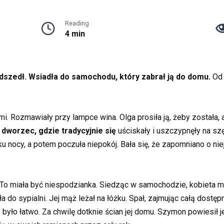
Reading
4 min
adszedł. Wsiadła do samochodu, który zabrał ją do domu.
Od p
i. Rozmawiały przy lampce wina. Olga prosiła ją, żeby została, 
a dworzec, gdzie tradycyjnie się
uściskały i uszczypnęły na sz
ku nocy, a potem poczuła niepokój. Bała się, że zapomniano o ni
. To miała być niespodzianka. Siedząc w samochodzie, kobieta m
a do sypialni. Jej mąż leżał na łóżku. Spał, zajmując całą dost
e było łatwo. Za chwilę dotknie ścian jej domu. Szymon powiesił j