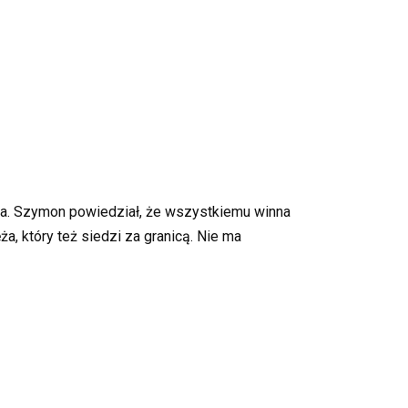
nia. Szymon powiedział, że wszystkiemu winna
ża, który też siedzi za granicą. Nie ma