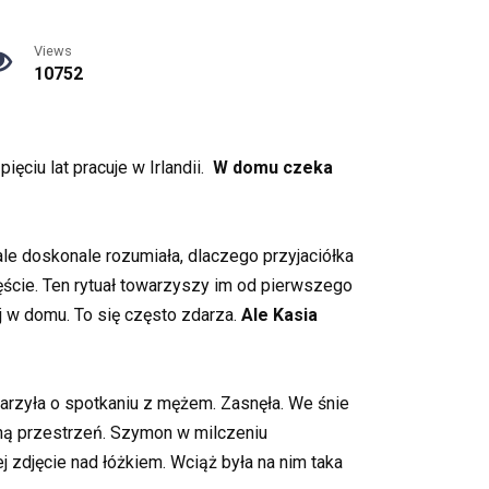
Views
10752
ięciu lat pracuje w Irlandii.
W domu czeka
ale doskonale rozumiała, dlaczego przyjaciółka
ęście. Ten rytuał towarzyszy im od pierwszego
ej w domu. To się często zdarza.
Ale Kasia
arzyła o spotkaniu z mężem. Zasnęła. We śnie
ępną przestrzeń. Szymon w milczeniu
ej zdjęcie nad łóżkiem. Wciąż była na nim taka