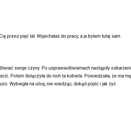
ę przez pięć lat. Wyjechałaś do pracy, a ja byłem tutaj sam.
liwiać swoje czyny. Po usprawiedliwieniach nastąpiły oskarże
ieścić. Potem dołączyła do nich ta kobieta. Powiedziała, że ma mę
żo. Wybiegła na ulicę, nie wiedząc, dokąd pójść i jak żyć.