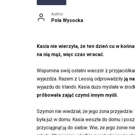
Author
Pola Wysocka
Kasia nie wierzyła, że ten dzień cu w końn
na nią mąż, więc czas wracać.
Wspomina swój ostatni wieczór z przyjaciółkam
wyjeżdża. Razem z Leosią odprowadziły
ją n
wyjazdu do Irlandii. Kasia dużo myślała w środ
próbowała zająć czymś innym myśli.
Szymon nie wiedział, że jego żona przyjedzie
była już w domu. Kasia weszła do domu i poszł
przyciągnął ją do siebie. Wie, że jego żonie ni