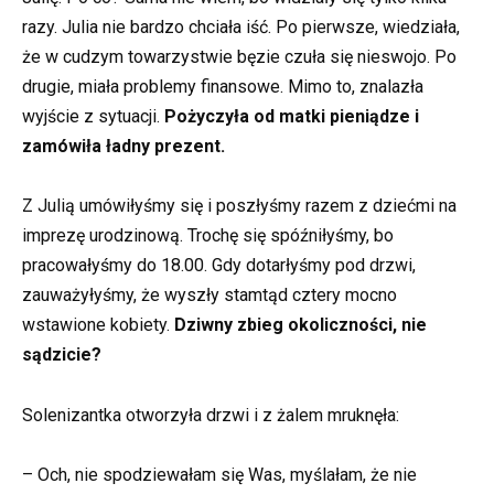
razy. Julia nie bardzo chciała iść. Po pierwsze, wiedziała,
że w cudzym towarzystwie bęzie czuła się nieswojo. Po
drugie, miała problemy finansowe. Mimo to, znalazła
wyjście z sytuacji.
Pożyczyła od matki pieniądze i
zamówiła ładny prezent.
Z Julią umówiłyśmy się i poszłyśmy razem z dziećmi na
imprezę urodzinową. Trochę się spóźniłyśmy, bo
pracowałyśmy do 18.00. Gdy dotarłyśmy pod drzwi,
zauważyłyśmy, że wyszły stamtąd cztery mocno
wstawione kobiety.
Dziwny zbieg okoliczności, nie
sądzicie?
Solenizantka otworzyła drzwi i z żalem mruknęła:
– Och, nie spodziewałam się Was, myślałam, że nie