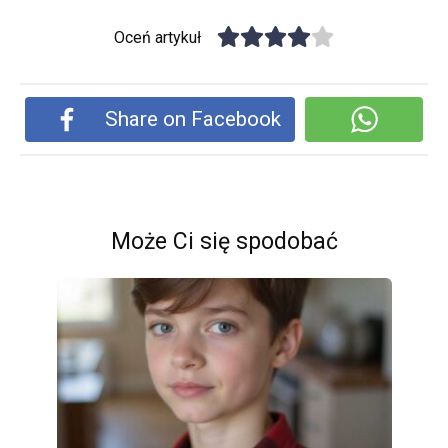
Oceń artykuł
Share on Facebook
Może Ci się spodobać