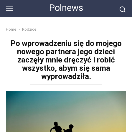
Skip
Polnews
to
content
Home
»
Rodzice
Po wprowadzeniu się do mojego
nowego partnera jego dzieci
zaczęły mnie dręczyć i robić
wszystko, abym się sama
wyprowadziła.