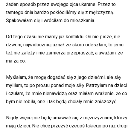
żaden sposób przez swojego ojca ukarane. Przez to
tamtego dnia bardzo pokłóciliśmy się z mężczyzną.
Spakowałam się i wróciłam do mieszkania.
Od tego czasu nie mamy już kontaktu. On nie pisze, nie
dzwoni, najwidoczniej uznał, że skoro odeszłam, to jemu
też nie zależy i nie zamierza przepraszać, a uważam, że
ma za co.
Myślałam, że mogę dogadać się z jego dziećmi, ale się
myliłam, to po prostu ponad moje siłę. Patrzyłam na dzieci
i czułam, że mnie nienawidzą oraz miałam wrażenie, że co
bym nie robiła, one i tak będą chciały mnie zniszczyć.
Nigdy więcej nie będę umawiać się z mężczyznami, którzy
mają dzieci. Nie chcę przeżyć czegoś takiego po raz drugi