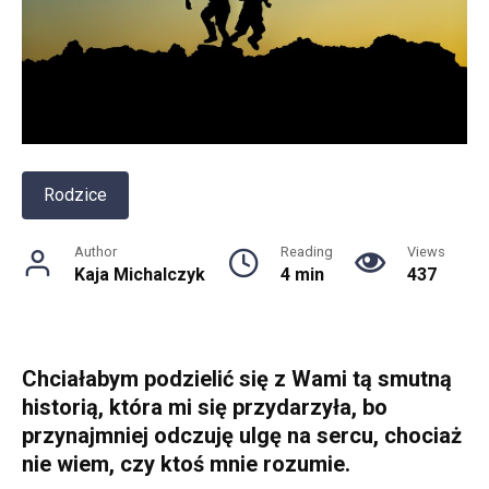
Rodzice
Author
Reading
Views
Kaja Michalczyk
4 min
437
Chciałabym podzielić się z Wami tą smutną
historią, która mi się przydarzyła, bo
przynajmniej odczuję ulgę na sercu, chociaż
nie wiem, czy ktoś mnie rozumie.