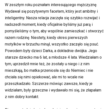
W zeszłym roku poznałam interesującego mężczyznę.
Wydawał się pozytywnym facetem, który jest ambitny i
inteligentny. Nasza relacja zaczęła się szybko rozwijać i
nadszedł moment, kiedy oficjalnie byliśmy już parą i
pomyśleliśmy o tym, aby wspólnie zamieszkać i stworzyć
razem rodzinę. Niestety, kiedy okres pierwszych
motylków w brzuchu minął, wszystko zaczęło się psuć.
Powodem były dzieci Darka, a dokładnie dwójka. Jego
starsze dziecko ma 6 lat, a młodsze 4 lata. Wiedziałam o
tym, uprzedził mnie też, że zostały u niego i z nim
mieszkają, bo matka przeniosła się do Niemiec i nie
chciała się nimi opiekować, ale mi to wcale nie
przeszkadzało. Szczerze mówiąc zawsze, kiedy je
widziałam, były grzeczne i wydawało mi się, że złapałam
z nim dobry kontakt.