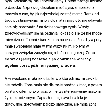
było. Kochaliśmy się i docenialiśmy. Potem zaczęli myśleć
o dziecku. Naprawdę chciałem mieć syna, a moja żona
marzyła o tym, by jak najszybciej zostać mamą. Teraz od
tego postanowienia minęły dwa lata i niestety, nie udawało
nam się sprowadzić na świat nowego życia. Wtedy
zdecydowaliśmy się na badania i okazało się, że nie mogę
mieć dzieci. To mnie bardzo zasmuciło, ale żona była przy
mnie i wspierała mnie w tym wszystkim. Po tym w
naszym związku zaczęło się robić coraz gorzej.
Żona
coraz częściej zostawała po godzinach w pracy,
ogólnie coraz później i później wracała.
A w weekend miała jakieś plany, o których nic mi zwykle
nie mówiła. Żona stała się dla mnie bardzo zimna, a potem
postanowiłem przywrócić w niej zainteresowanie naszym
życiem rodzinnym. Zapisałem się nawet na lekcje
gotowania, gotowałem bardzo smacznie, ale moja żona