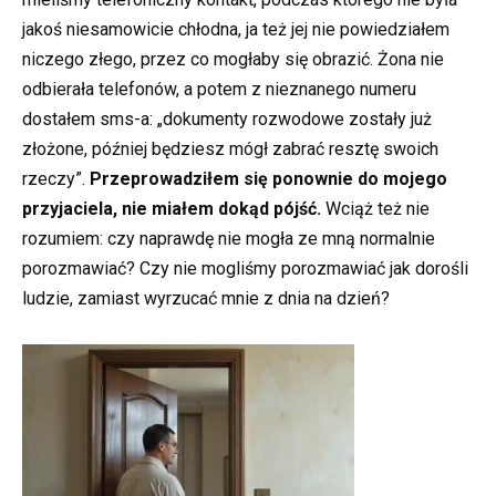
jakoś niesamowicie chłodna, ja też jej nie powiedziałem
niczego złego, przez co mogłaby się obrazić. Żona nie
odbierała telefonów, a potem z nieznanego numeru
dostałem sms-a: „dokumenty rozwodowe zostały już
złożone, później będziesz mógł zabrać resztę swoich
rzeczy”.
Przeprowadziłem się ponownie do mojego
przyjaciela, nie miałem dokąd pójść.
Wciąż też nie
rozumiem: czy naprawdę nie mogła ze mną normalnie
porozmawiać? Czy nie mogliśmy porozmawiać jak dorośli
ludzie, zamiast wyrzucać mnie z dnia na dzień?