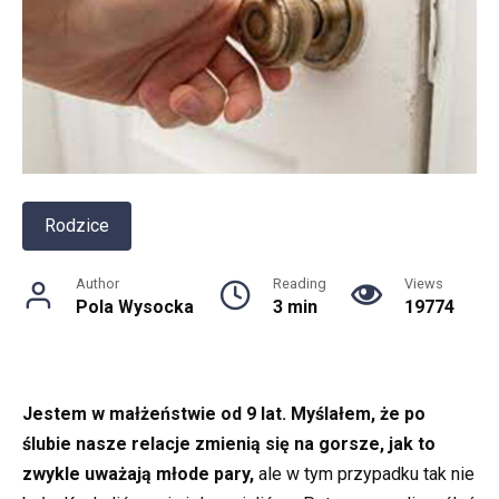
Rodzice
Author
Reading
Views
Pola Wysocka
3 min
19774
Jestem w małżeństwie od 9 lat. Myślałem, że po
ślubie nasze relacje zmienią się na gorsze, jak to
zwykle uważają młode pary,
ale w tym przypadku tak nie