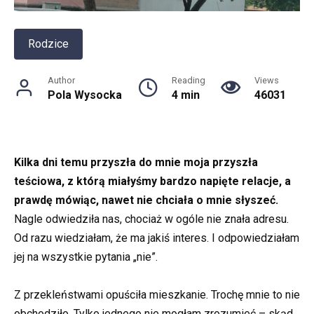
Rodzice
Author
Reading
Views
Pola Wysocka
4 min
46031
Kilka dni temu przyszła do mnie moja przyszła
teściowa, z którą miałyśmy bardzo napięte relacje, a
prawdę mówiąc, nawet nie chciała o mnie słyszeć.
Nagle odwiedziła nas, chociaż w ogóle nie znała adresu.
Od razu wiedziałam, że ma jakiś interes. I odpowiedziałam
jej na wszystkie pytania „nie”.
Z przekleństwami opuściła mieszkanie. Trochę mnie to nie
obchodziło. Tylko jednego nie mogłam zrozumieć – skąd