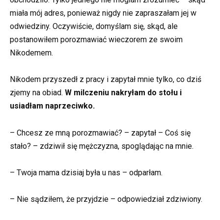
miała mój adres, ponieważ nigdy nie zapraszałam jej w
odwiedziny. Oczywiście, domyślam się, skąd, ale
postanowiłem porozmawiać wieczorem ze swoim
Nikodemem.
Nikodem przyszedł z pracy i zapytał mnie tylko, co dziś
zjemy na obiad.
W milczeniu nakryłam do stołu i
usiadłam naprzeciwko.
– Chcesz ze mną porozmawiać? – zapytał – Coś się
stało? – zdziwił się mężczyzna, spoglądając na mnie.
– Twoja mama dzisiaj była u nas – odparłam.
– Nie sądziłem, że przyjdzie – odpowiedział zdziwiony.