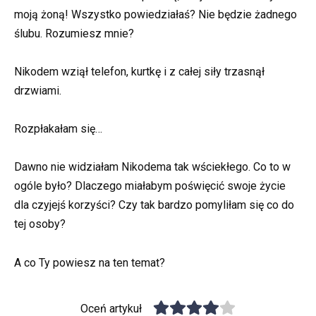
moją żoną! Wszystko powiedziałaś? Nie będzie żadnego
ślubu. Rozumiesz mnie?
Nikodem wziął telefon, kurtkę i z całej siły trzasnął
drzwiami.
Rozpłakałam się…
Dawno nie widziałam Nikodema tak wściekłego. Co to w
ogóle było? Dlaczego miałabym poświęcić swoje życie
dla czyjejś korzyści? Czy tak bardzo pomyliłam się co do
tej osoby?
A co Ty powiesz na ten temat?
Oceń artykuł