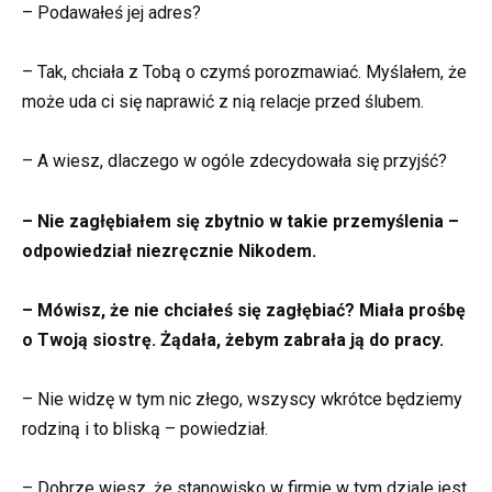
– Podawałeś jej adres?
– Tak, chciała z Tobą o czymś porozmawiać. Myślałem, że
może uda ci się naprawić z nią relacje przed ślubem.
– A wiesz, dlaczego w ogóle zdecydowała się przyjść?
– Nie zagłębiałem się zbytnio w takie przemyślenia –
odpowiedział niezręcznie Nikodem.
– Mówisz, że nie chciałeś się zagłębiać? Miała prośbę
o Twoją siostrę. Żądała, żebym zabrała ją do pracy.
– Nie widzę w tym nic złego, wszyscy wkrótce będziemy
rodziną i to bliską – powiedział.
– Dobrze wiesz, że stanowisko w firmie w tym dziale jest