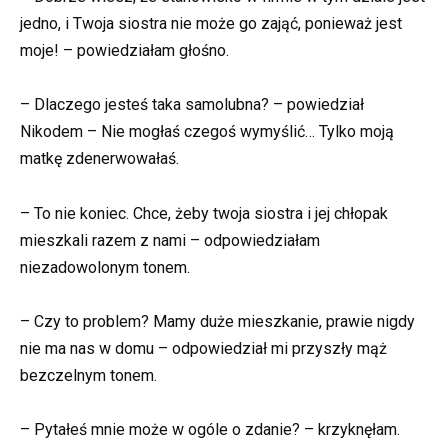
jedno, i Twoja siostra nie może go zająć, ponieważ jest
moje! – powiedziałam głośno.
– Dlaczego jesteś taka samolubna? – powiedział
Nikodem – Nie mogłaś czegoś wymyślić… Tylko moją
matkę zdenerwowałaś.
– To nie koniec. Chce, żeby twoja siostra i jej chłopak
mieszkali razem z nami – odpowiedziałam
niezadowolonym tonem.
– Czy to problem? Mamy duże mieszkanie, prawie nigdy
nie ma nas w domu – odpowiedział mi przyszły mąż
bezczelnym tonem.
– Pytałeś mnie może w ogóle o zdanie? – krzyknęłam.