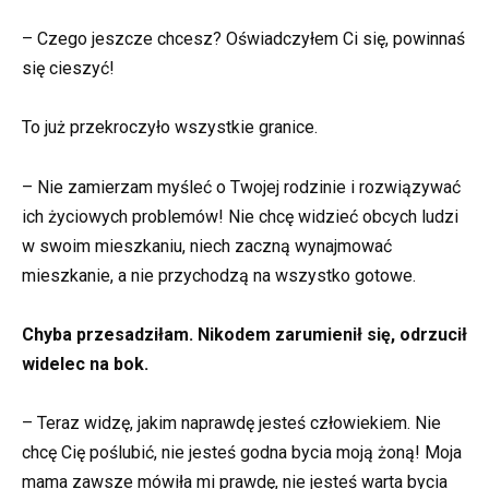
– Czego jeszcze chcesz? Oświadczyłem Ci się, powinnaś
się cieszyć!
To już przekroczyło wszystkie granice.
– Nie zamierzam myśleć o Twojej rodzinie i rozwiązywać
ich życiowych problemów! Nie chcę widzieć obcych ludzi
w swoim mieszkaniu, niech zaczną wynajmować
mieszkanie, a nie przychodzą na wszystko gotowe.
Chyba przesadziłam. Nikodem zarumienił się, odrzucił
widelec na bok.
– Teraz widzę, jakim naprawdę jesteś człowiekiem. Nie
chcę Cię poślubić, nie jesteś godna bycia moją żoną! Moja
mama zawsze mówiła mi prawdę, nie jesteś warta bycia