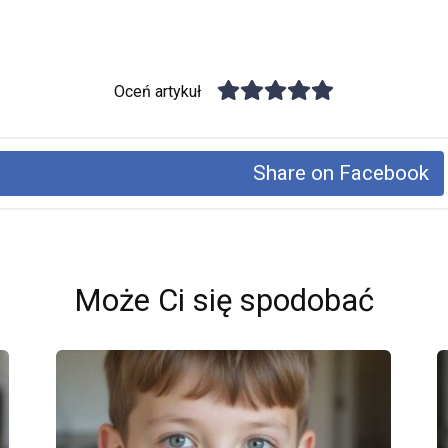
Oceń artykuł
Share on Facebook
Może Ci się spodobać