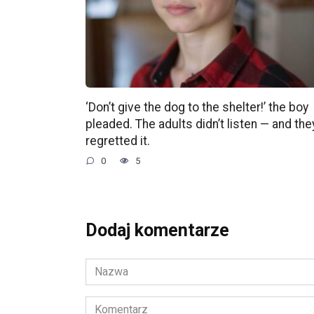
‘Don’t give the dog to the shelter!’ the boy
pleaded. The adults didn’t listen — and the
regretted it.
0
5
Dodaj komentarze
Nazwa
*
Komentarz