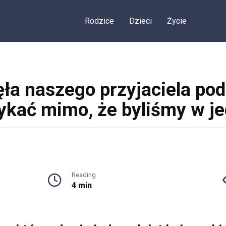
Rodzice
Dzieci
Życie
ła naszego przyjaciela pod
ykać mimo, że byliśmy w j
Reading
4 min