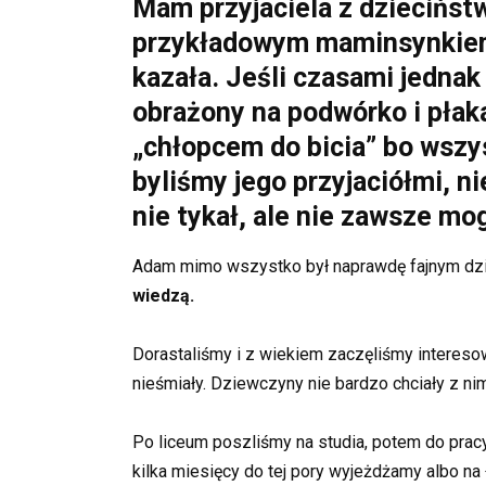
Mam przyjaciela z dziecińst
przykładowym maminsynkiem, 
kazała. Jeśli czasami jednak
obrażony na podwórko i płaka
„chłopcem do bicia” bo wszys
byliśmy jego przyjaciółmi, 
nie tykał, ale nie zawsze mo
Adam mimo wszystko był naprawdę fajnym dz
wiedzą.
Dorastaliśmy i z wiekiem zaczęliśmy intereso
nieśmiały. Dziewczyny nie bardzo chciały z ni
Po liceum poszliśmy na studia, potem do prac
kilka miesięcy do tej pory wyjeżdżamy albo na 