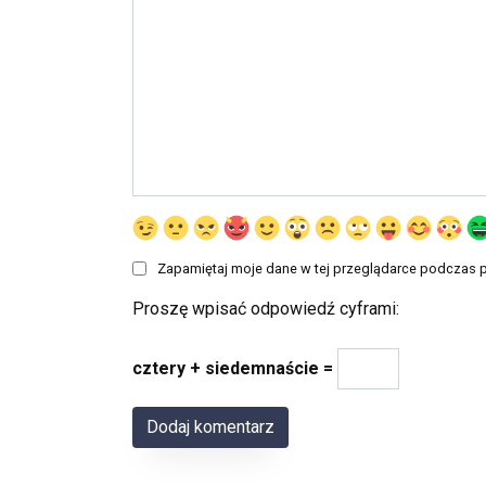
Zapamiętaj moje dane w tej przeglądarce podczas p
Proszę wpisać odpowiedź cyframi:
cztery + siedemnaście =