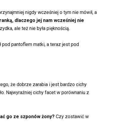
rzynajmniej nigdy wcześniej o tym nie mówił, a
ranką, dlaczego jej nam wcześniej nie
zydka, ale też nie była pięknością.
 pod pantoflem matki, a teraz jest pod
o, że dobrze zarabia i jest bardzo cichy
ało. Najwyraźniej cichy facet w porównaniu z
ać go ze szponów żony?
Czy zostawić w