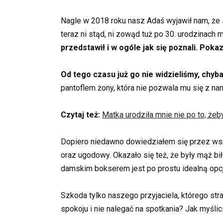
Nagle w 2018 roku nasz Adaś wyjawił nam, że s
teraz ni stąd, ni zowąd tuż po 30. urodzinach m
przedstawił i w ogóle jak się poznali. Pokaz
Od tego czasu już go nie widzieliśmy, chyb
pantoflem żony, która nie pozwala mu się z na
Czytaj też:
Matka urodziła mnie nie po to, żeb
Dopiero niedawno dowiedziałem się przez wspó
oraz ugodowy. Okazało się też, że były mąż bił 
damskim bokserem jest po prostu idealną opcj
Szkoda tylko naszego przyjaciela, którego str
spokoju i nie nalegać na spotkania? Jak myślic