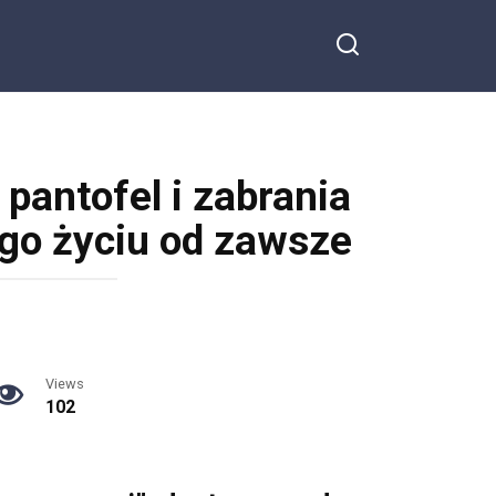
 pantofel i zabrania
ego życiu od zawsze
Views
102