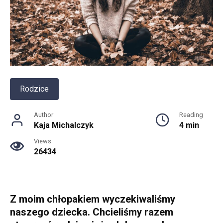
Rodzice
Author
Reading
Kaja Michalczyk
4 min
Views
26434
Z moim chłopakiem wyczekiwaliśmy
naszego dziecka. Chcieliśmy razem