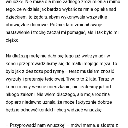
wnuczkę. Nie miała dla mnie żadnego zrozumienia i mimo
tego, że widziała jak bardzo wykańcza mnie opieka nad
dzieckiem, to żądała, abym wykonywała wszystkie
obowiązkie domowe. Później tato zmienił swoje
nastawienie i trochę zaczął mi pomagać, ale i tak było mi
ciężko.
Na dłuższą metę nie dało się tego już wytrzymać i w
końcu przeprowadziliśmy się do matki mojego męża. To
było jak z deszczu pod rynnę – teraz musiałam znosić
wyrzuty i pretensje teściowej. Trwało to 2 lata. Teraz w
końcu mamy własne mieszkanie, nie jesteśmy już od
nikogo zależni. Nie wiem dlaczego, ale moja rodzina
dopiero niedawno uznała, że może faktycznie dobrze
będzie odnowić kontakt i chcą widzieć wnuczkę:
– Przyprowadź nam wnuczkę! – mówi mama, a siostra z