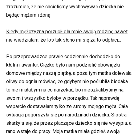
zrozumieć, że nie chcieliśmy wychowywać dziecka nie
będąc mężem i żoną.
Kiedy mężczyzna porzucił dla mnie swoją rodzinę nawet
nie wiedziałam, że los tak słono mi się za to odpłaci…
Po przeprowadzce prawie codziennie dochodziło do
kłótni i awantur. Ciężko było nam podzielić obowiązki
domowe między naszą piątkę, a poza tym matka dolewała
oliwy do ognia mówiąc, że gdybym nie poślubiła biedaka
to nie miałabym na co narzekać, bo mieszkalibyśmy na
swoim i wszystko byłoby w porządku. Tak naprawdę
wsparcie dostawałam tylko ze strony mojego męża. Cała
sytuacja pogorszyła się po narodzinach dziecka. Siostra
skarżyła się, że przez płaczące dziecko się nie wysypia, a
rano wstaje do pracy. Moja matka miała gdzieś swoją