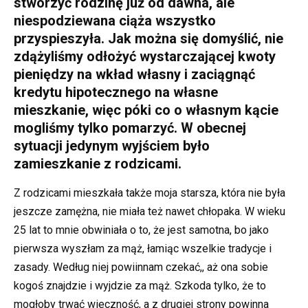
stworzyć rodzinę już od dawna, ale
niespodziewana ciąża wszystko
przyspieszyła. Jak można się domyślić, nie
zdążyliśmy odłożyć wystarczającej kwoty
pieniędzy na wkład własny i zaciągnąć
kredytu hipotecznego na własne
mieszkanie, więc póki co o własnym kącie
mogliśmy tylko pomarzyć. W obecnej
sytuacji jedynym wyjściem było
zamieszkanie z rodzicami.
Z rodzicami mieszkała także moja starsza, która nie była
jeszcze zamężna, nie miała też nawet chłopaka. W wieku
25 lat to mnie obwiniała o to, że jest samotna, bo jako
pierwsza wyszłam za mąż, łamiąc wszelkie tradycje i
zasady. Według niej powiinnam czekać,, aż ona sobie
kogoś znajdzie i wyjdzie za mąż. Szkoda tylko, że to
mogłoby trwać wieczność, a z drugiej strony powinna