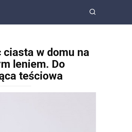
 ciasta w domu na
ym leniem. Do
jąca teściowa