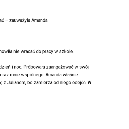
ywać – zauważyła Amanda.
anowiła nie wracać do pracy w szkole.
ła dzień i noc. Próbowała zaangażować w swój
 coraz mnie wspólnego. Amanda właśnie
się z Julianem, bo zamierza od niego odejść.
W