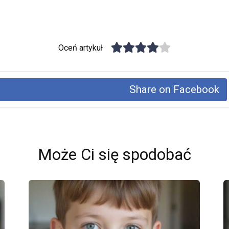
Oceń artykuł
Share on Facebook
Może Ci się spodobać