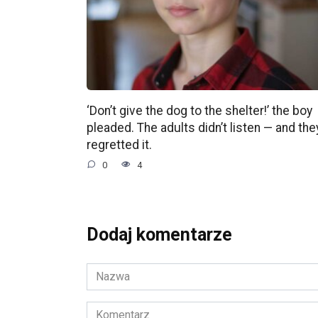
‘Don’t give the dog to the shelter!’ the boy
pleaded. The adults didn’t listen — and the
regretted it.
0
4
Dodaj komentarze
Nazwa
*
Komentarz