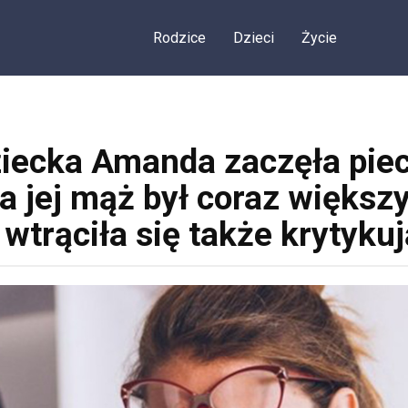
Rodzice
Dzieci
Życie
ziecka Amanda zaczęła piec
a jej mąż był coraz większ
wtrąciła się także krytyku