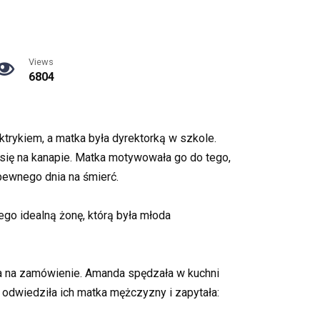
Views
6804
ktrykiem, a matka była dyrektorką w szkole.
ł się na kanapie. Matka motywowała go do tego,
 pewnego dnia na śmierć.
ego idealną żonę, którą była młoda
sta na zamówienie. Amanda spędzała w kuchni
 odwiedziła ich matka mężczyzny i zapytała: