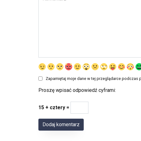
Zapamiętaj moje dane w tej przeglądarce podczas p
Proszę wpisać odpowiedź cyframi:
15 + cztery =