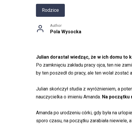
Rodzice
Author
Pola Wysocka
Julian dorastał wiedząc, że w ich domu to 
Po zamknięciu zakładu pracy ojca, ten nie zam
by ten poszedł do pracy, ale ten wolał zostać 
Julian skończył studia z wyróżnieniem, a potem
nauczycielka o imieniu Amanda.
Na początku 
Amanda po urodzeniu córki, gdy była na urlop
sporo czasu, na początku zarabiała niewiele, 