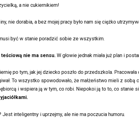
cielką, a nie cukiernikiem!
iny, nie dorabia, a bez mojej pracy było nam się ciężko utrzym
usi być w stanie poradzić sobie ze wszystkim.
teściową nie ma sensu.
W głowie jednak miała już plan i post
ukiernię po tym, jak jej dziecko poszło do przedszkola. Pracowa
migiwał. To wszystko spowodowało, że małżeństwo mieli z sobą
biorcą i wspiera ją w tym, co robi. Niepokoi ją to to, co stanie 
yjaciółkami.
Jest inteligentny i uprzejmy, ale nie ma poczucia humoru.