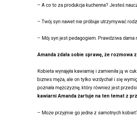
– A co to za produkcja kuchenna? Jesteś nauczy
– Twój syn nawet nie próbuje utrzymywać rodz
– Mój syn jest pedagogiem. Prawdziwa dama m
Amanda zdała sobie sprawę, że rozmowa z 
Kobieta wynajęła kawiarnię i zamieniła ją w c
biznes męża, ale on tylko wzdychał i się wy
poznała mężczyznę, który również jest przedsię
kawiarni Amanda żartuje na ten temat z prz
– Może przyjmie go jedna z samotnych kobiet? 