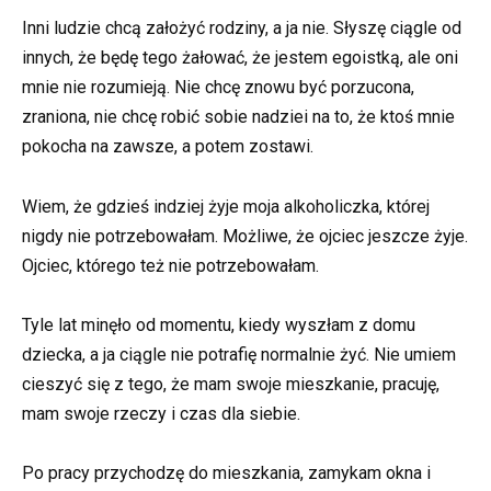
Inni ludzie chcą założyć rodziny, a ja nie. Słyszę ciągle od
innych, że będę tego żałować, że jestem egoistką, ale oni
mnie nie rozumieją. Nie chcę znowu być porzucona,
zraniona, nie chcę robić sobie nadziei na to, że ktoś mnie
pokocha na zawsze, a potem zostawi.
Wiem, że gdzieś indziej żyje moja alkoholiczka, której
nigdy nie potrzebowałam. Możliwe, że ojciec jeszcze żyje.
Ojciec, którego też nie potrzebowałam.
Tyle lat minęło od momentu, kiedy wyszłam z domu
dziecka, a ja ciągle nie potrafię normalnie żyć. Nie umiem
cieszyć się z tego, że mam swoje mieszkanie, pracuję,
mam swoje rzeczy i czas dla siebie.
Po pracy przychodzę do mieszkania, zamykam okna i