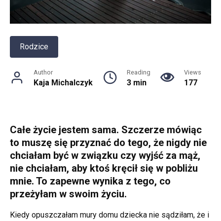
Rodzice
Author
Reading
Views
Kaja Michalczyk
3 min
177
Całe życie jestem sama. Szczerze mówiąc
to muszę się przyznać do tego, że nigdy nie
chciałam być w związku czy wyjść za mąż,
nie chciałam, aby ktoś kręcił się w pobliżu
mnie. To zapewne wynika z tego, co
przeżyłam w swoim życiu.
Kiedy opuszczałam mury domu dziecka nie sądziłam, że i