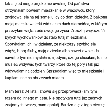
tak się od niego prędko nie uwolnię. Od państwa
otrzymałam bowiem mieszkanie w wieżowcu, który
znajdował się na tej samej ulicy co dom dziecka. Z balkonu
mojej małej kawalerki widziałam dach sierocińca, w którym
przeżyłam większość swojego życia. Zresztą większość
byłych wychowanków dostało tutaj mieszkania.
Spotykałam ich i widziałam, że niektórzy szybko się
wiążą, biorą śluby, mają dziecko albo nawet dwoje. Ja
nawet o tym nie myślałam, a jedyne, czego chciałam, to nie
musieć widywać tych twarzy, które do tej pory i tak już
widywałam na codzień. Sprzedałam więc to mieszkanie i
kupiłam inne na obrzeżach miasta.
Mam teraz 34 lata i znowu się przeprowadziłam, tym
razem do innego miasta. Nie spotykam tutaj już żadnych
znajomych twarzy, mam spokój. Bardzo się z tego cieszę.