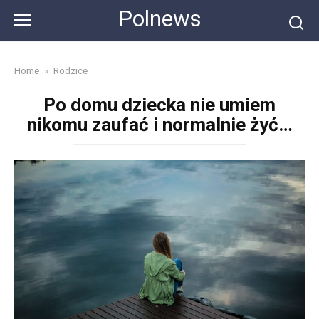
Skip
Polnews
to
content
Home
»
Rodzice
Po domu dziecka nie umiem
nikomu zaufać i normalnie żyć…