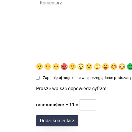
Komentarz
Zapamiętaj moje dane w tej przeglądarce podczas p
Proszę wpisać odpowiedź cyframi:
osiemnaście − 11 =