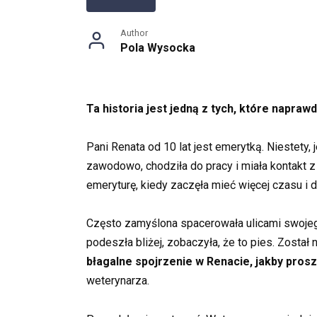
Author
Pola Wysocka
Ta historia jest jedną z tych, które napraw
Pani Renata od 10 lat jest emerytką. Niestety, 
zawodowo, chodziła do pracy i miała kontakt z 
emeryturę, kiedy zaczęła mieć więcej czasu i d
Często zamyślona spacerowała ulicami swojeg
podeszła bliżej, zobaczyła, że to pies. Został 
błagalne spojrzenie w Renacie, jakby pros
weterynarza.