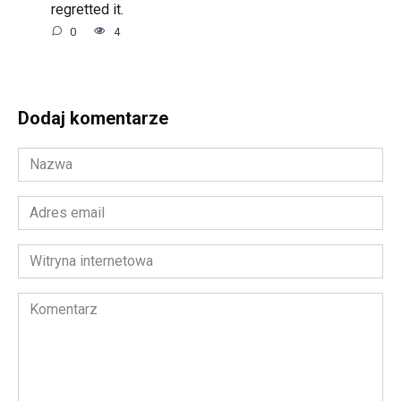
regretted it.
0
4
Dodaj komentarze
Nazwa
*
Adres
email
*
Witryna
internetowa
Komentarz