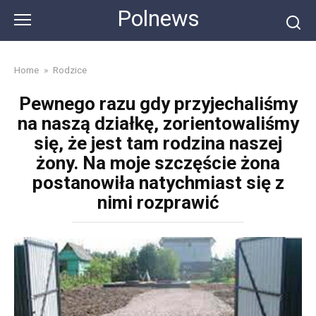
Skip
Polnews
to
content
Home
»
Rodzice
Pewnego razu gdy przyjechaliśmy
na naszą działkę, zorientowaliśmy
się, że jest tam rodzina naszej
żony. Na moje szczęście żona
postanowiła natychmiast się z
nimi rozprawić