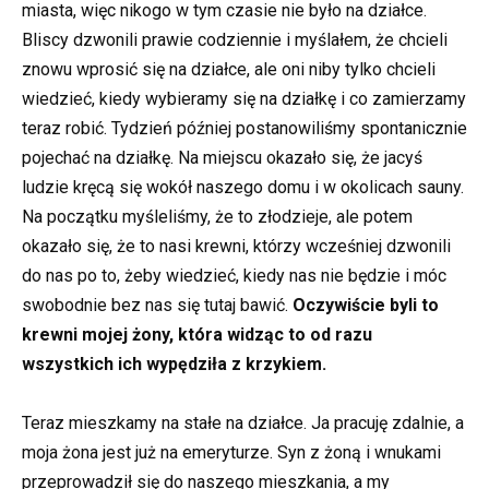
miasta, więc nikogo w tym czasie nie było na działce.
Bliscy dzwonili prawie codziennie i myślałem, że chcieli
znowu wprosić się na działce, ale oni niby tylko chcieli
wiedzieć, kiedy wybieramy się na działkę i co zamierzamy
teraz robić. Tydzień później postanowiliśmy spontanicznie
pojechać na działkę. Na miejscu okazało się, że jacyś
ludzie kręcą się wokół naszego domu i w okolicach sauny.
Na początku myśleliśmy, że to złodzieje, ale potem
okazało się, że to nasi krewni, którzy wcześniej dzwonili
do nas po to, żeby wiedzieć, kiedy nas nie będzie i móc
swobodnie bez nas się tutaj bawić.
Oczywiście byli to
krewni mojej żony, która widząc to od razu
wszystkich ich wypędziła z krzykiem.
Teraz mieszkamy na stałe na działce. Ja pracuję zdalnie, a
moja żona jest już na emeryturze. Syn z żoną i wnukami
przeprowadził się do naszego mieszkania, a my