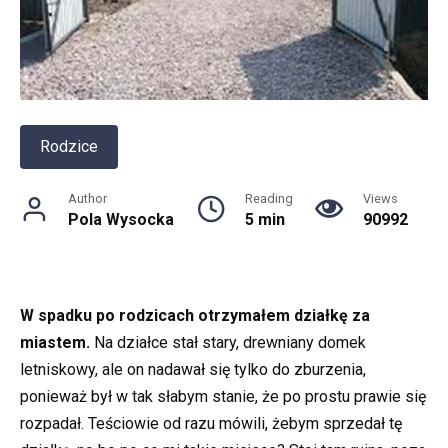
Rodzice
Author
Reading
Views
Pola Wysocka
5 min
90992
W spadku po rodzicach otrzymałem działkę za
miastem.
Na działce stał stary, drewniany domek
letniskowy, ale on nadawał się tylko do zburzenia,
ponieważ był w tak słabym stanie, że po prostu prawie się
rozpadał. Teściowie od razu mówili, żebym sprzedał tę