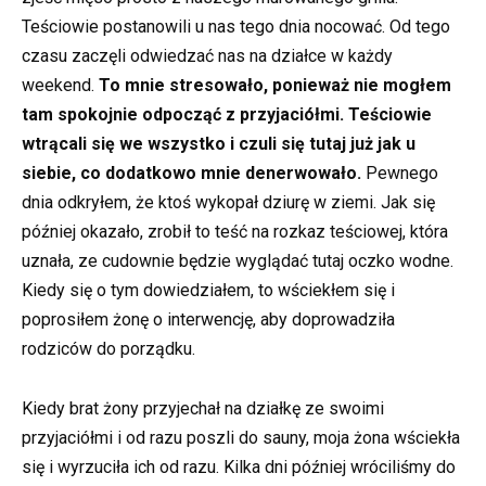
Teściowie postanowili u nas tego dnia nocować. Od tego
czasu zaczęli odwiedzać nas na działce w każdy
weekend.
To mnie stresowało, ponieważ nie mogłem
tam spokojnie odpocząć z przyjaciółmi. Teściowie
wtrącali się we wszystko i czuli się tutaj już jak u
siebie, co dodatkowo mnie denerwowało.
Pewnego
dnia odkryłem, że ktoś wykopał dziurę w ziemi. Jak się
później okazało, zrobił to teść na rozkaz teściowej, która
uznała, ze cudownie będzie wyglądać tutaj oczko wodne.
Kiedy się o tym dowiedziałem, to wściekłem się i
poprosiłem żonę o interwencję, aby doprowadziła
rodziców do porządku.
Kiedy brat żony przyjechał na działkę ze swoimi
przyjaciółmi i od razu poszli do sauny, moja żona wściekła
się i wyrzuciła ich od razu. Kilka dni później wróciliśmy do