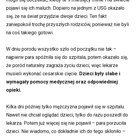
pojawi się ich maluch. Dopiero na jednym z USG okazało
się, że na świat przyjdzie dwoje dzieci. Ten fakt
zaniepokoił trochę przyszłych rodziców, ponieważ nie byli
na coś takiego gotowi.
W dniu porodu wszystko szło od początku nie tak –
najpierw para spóźniła się do szpitala, potem okazało się,
że poród naturalny zagraża życiu dzieci, więc lekarze
musieli wykonać cesarskie cięcie.
Dzieci były słabe i
wymagały pomocy medycznej oraz odpowiedniej
opieki.
Kilka dni później tylko mężczyzna pojawił się w szpitalu.
Nawet nie chciał oglądać dzieci, tylko do razu poszedł do
lekarza. Potem już więcej się nie pojawił – para porzuciła
dzieci. Nie wiadomo, co dokładnie ich do tego skłoniło –