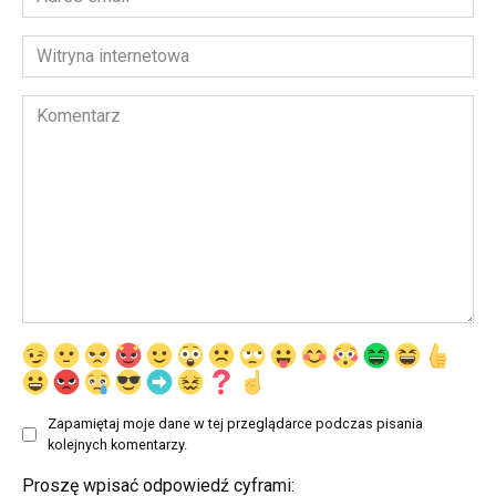
email
*
Witryna
internetowa
Komentarz
Zapamiętaj moje dane w tej przeglądarce podczas pisania
kolejnych komentarzy.
Proszę wpisać odpowiedź cyframi: