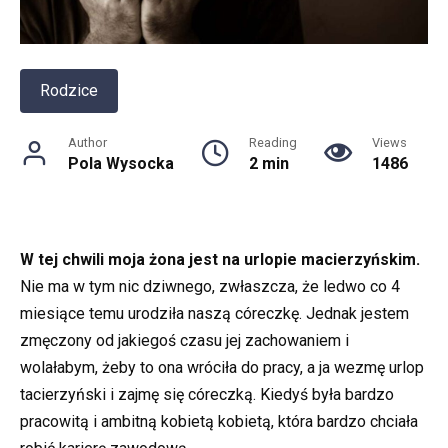
Rodzice
Author
Reading
Views
Pola Wysocka
2 min
1486
W tej chwili moja żona jest na urlopie macierzyńskim.
Nie ma w tym nic dziwnego, zwłaszcza, że ledwo co 4
miesiące temu urodziła naszą córeczkę. Jednak jestem
zmęczony od jakiegoś czasu jej zachowaniem i
wolałabym, żeby to ona wróciła do pracy, a ja wezmę urlop
tacierzyński i zajmę się córeczką. Kiedyś była bardzo
pracowitą i ambitną kobietą kobietą, która bardzo chciała