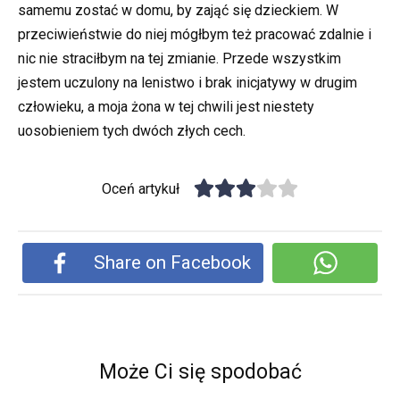
samemu zostać w domu, by zająć się dzieckiem. W
przeciwieństwie do niej mógłbym też pracować zdalnie i
nic nie straciłbym na tej zmianie. Przede wszystkim
jestem uczulony na lenistwo i brak inicjatywy w drugim
człowieku, a moja żona w tej chwili jest niestety
uosobieniem tych dwóch złych cech.
Oceń artykuł
Share on Facebook
Może Ci się spodobać