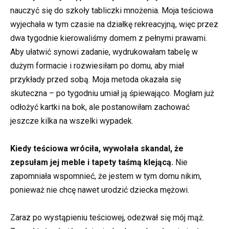
nauczyć się do szkoły tabliczki mnożenia. Moja teściowa
wyjechała w tym czasie na działkę rekreacyjną, więc przez
dwa tygodnie kierowaliśmy domem z pełnymi prawami.
Aby ułatwić synowi zadanie, wydrukowałam tabelę w
dużym formacie i rozwiesiłam po domu, aby miał
przykłady przed sobą. Moja metoda okazała się
skuteczna – po tygodniu umiał ją śpiewająco. Mogłam już
odłożyć kartki na bok, ale postanowiłam zachować
jeszcze kilka na wszelki wypadek.
Kiedy teściowa wróciła, wywołała skandal, że
zepsułam jej meble i tapety taśmą klejącą.
Nie
zapomniała wspomnieć, że jestem w tym domu nikim,
ponieważ nie chcę nawet urodzić dziecka mężowi.
Zaraz po wystąpieniu teściowej, odezwał się mój mąż.