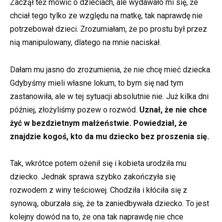
Zaczął też mówić o dzieciach, ale wydawało mi się, że
chciał tego tylko ze względu na matkę, tak naprawdę nie
potrzebował dzieci. Zrozumiałam, że po prostu był przez
nią manipulowany, dlatego na mnie naciskał.
Dałam mu jasno do zrozumienia, że nie chcę mieć dziecka.
Gdybyśmy mieli własne lokum, to bym się nad tym
zastanowiła, ale w tej sytuacji absolutnie nie. Już kilka dni
później, złożyliśmy pozew o rozwód.
Uznał, że nie chce
żyć w bezdzietnym małżeństwie. Powiedział, że
znajdzie kogoś, kto da mu dziecko bez proszenia się.
Tak, wkrótce potem ożenił się i kobieta urodziła mu
dziecko. Jednak sprawa szybko zakończyła się
rozwodem z winy teściowej. Chodziła i kłóciła się z
synową, oburzała się, że ta zaniedbywała dziecko. To jest
kolejny dowód na to, że ona tak naprawdę nie chce