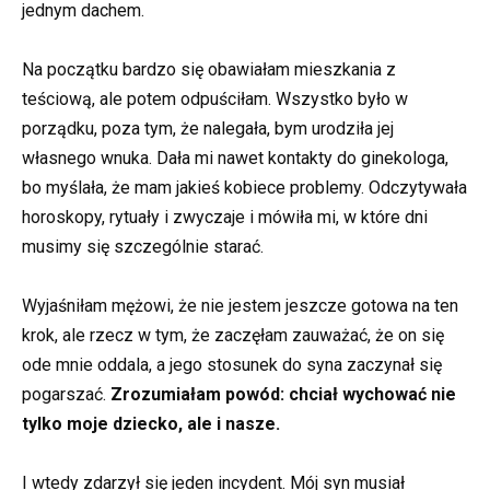
jednym dachem.
Na początku bardzo się obawiałam mieszkania z
teściową, ale potem odpuściłam. Wszystko było w
porządku, poza tym, że nalegała, bym urodziła jej
własnego wnuka. Dała mi nawet kontakty do ginekologa,
bo myślała, że mam jakieś kobiece problemy. Odczytywała
horoskopy, rytuały i zwyczaje i mówiła mi, w które dni
musimy się szczególnie starać.
Wyjaśniłam mężowi, że nie jestem jeszcze gotowa na ten
krok, ale rzecz w tym, że zaczęłam zauważać, że on się
ode mnie oddala, a jego stosunek do syna zaczynał się
pogarszać.
Zrozumiałam powód: chciał wychować nie
tylko moje dziecko, ale i nasze.
I wtedy zdarzył się jeden incydent. Mój syn musiał