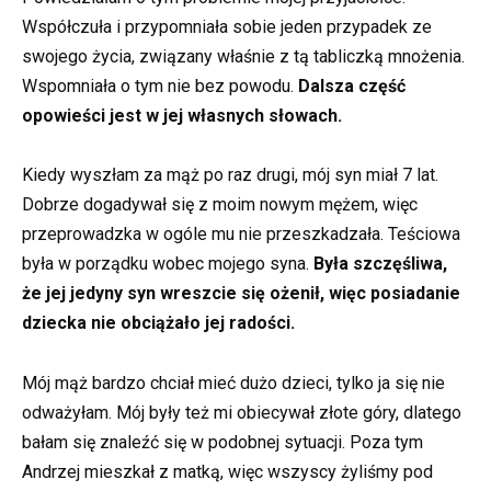
Współczuła i przypomniała sobie jeden przypadek ze
swojego życia, związany właśnie z tą tabliczką mnożenia.
Wspomniała o tym nie bez powodu.
Dalsza część
opowieści jest w jej własnych słowach.
Kiedy wyszłam za mąż po raz drugi, mój syn miał 7 lat.
Dobrze dogadywał się z moim nowym mężem, więc
przeprowadzka w ogóle mu nie przeszkadzała. Teściowa
była w porządku wobec mojego syna.
Była szczęśliwa,
że jej jedyny syn wreszcie się ożenił, więc posiadanie
dziecka nie obciążało jej radości.
Mój mąż bardzo chciał mieć dużo dzieci, tylko ja się nie
odważyłam. Mój były też mi obiecywał złote góry, dlatego
bałam się znaleźć się w podobnej sytuacji. Poza tym
Andrzej mieszkał z matką, więc wszyscy żyliśmy pod