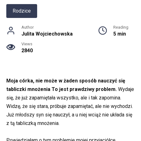
Rodzice
Author
Reading
Julita Wojciechowska
5 min
Views
2840
Moja córka, nie może w żaden sposób nauczyć się
tabliczki mnożenia To jest prawdziwy problem.
Wydaje
się, że już zapamiętała wszystko, ale i tak zapomina.
Widzę, że się stara, próbuje zapamiętać, ale nie wychodzi.
Już młodszy syn się nauczył, a u niej wciąż nie układa się
z tą tabliczką mnożenia.
Powiedziałam o tym problemie mojej przyjaciółce.