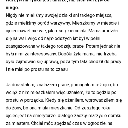
niego.
Nigdy nie mieliśmy swojej działki ani takiego miejsca,
gdzie mieliśmy ogród warzywny. Mieszkamy w mieście i
ojciec nawet nie wie, jak rosną ziemniaki. Mama urodziła
się na wsi, więc od najmłodszych lat był w pełni
zaangażowana w takiego rodzaju prace. Potem jednak nie
była nimi zainteresowany. Dopóki żyła mama, nie trzeba
było zajmować się uprawą, poza tym tata chodził do pracy
i nie miał po prostu na to czasu.
Ja dorastałem, znalazłem pracę, pomagałem też ojcu, bo
wciąż z nim mieszkałem więc uznałem, że to będzie po
prostu w porządku. Kiedy się ożeniłem, wprowadziłem się
do żony, bo ona miała mieszkanie. Od zeszłego roku
ojciec jest na emeryturze, dlatego zaczął marzyć o domku
za miastem. Chciał móc spędzać czas w ogrodzie, na