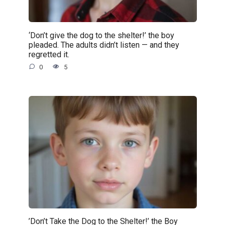
‘Don’t give the dog to the shelter!’ the boy
pleaded. The adults didn’t listen — and they
regretted it.
0
5
’Don’t Take the Dog to the Shelter!’ the Boy