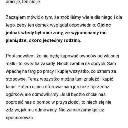
pracuje, ten nie je.
Zacząłem mówić o tym, że zrobiliśmy wiele dla niego i dla
tego, żeby ten domek wyglądał odpowiednio.
Ojciec
jednak wtedy był oburzony, że wypominamy mu
pieniądze, skoro jesteśmy rodziną.
Postanowiłem, że nie będę kupować owoców od własnej
matki, to kwestia zasady. Niech zarabia na obcych. Sam
wpadnę na targ po pracy i kupię wszystko, co uznam za
stosowne. Teraz wszystko można tam znaleźć i kupić
tanio. Potem ojciec oferował nam jeszcze sprzedaż
ogórków, ale odmówiliśmy. Jeśli będzie chciał nas
poprosić nas o pomoc w przyszłości, to niech się nie
zdziwi, jak mu odmówimy. Nie zamierzamy go już
sponsorować.