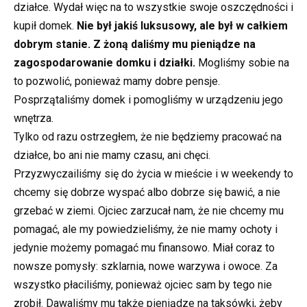
działce. Wydał więc na to wszystkie swoje oszczędności i
kupił domek.
Nie był jakiś luksusowy, ale był w całkiem
dobrym stanie. Z żoną daliśmy mu pieniądze na
zagospodarowanie domku i działki.
Mogliśmy sobie na
to pozwolić, ponieważ mamy dobre pensje.
Posprzątaliśmy domek i pomogliśmy w urządzeniu jego
wnętrza.
Tylko od razu ostrzegłem, że nie będziemy pracować na
działce, bo ani nie mamy czasu, ani chęci.
Przyzwyczailiśmy się do życia w mieście i w weekendy to
chcemy się dobrze wyspać albo dobrze się bawić, a nie
grzebać w ziemi. Ojciec zarzucał nam, że nie chcemy mu
pomagać, ale my powiedzieliśmy, że nie mamy ochoty i
jedynie możemy pomagać mu finansowo. Miał coraz to
nowsze pomysły: szklarnia, nowe warzywa i owoce. Za
wszystko płaciliśmy, ponieważ ojciec sam by tego nie
zrobił. Dawaliśmy mu także pieniądze na taksówki, żeby