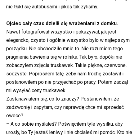
nie tłukł się autobusami i jakoś tak żyliśmy.
Ojciec cały czas dzielił się wrażeniami z domku.
Nawet fotografował wszystko i pokazywał, jak jest
elegancko, czysto i ogólnie wszystko było w najlepszym
porządku. Nie obchodziło mnie to. Nie rozumiem tego
pragnienia bawienia się w rolnika. Tak było, dopóki nie
zobaczyłem zdjęcia truskawek. Takie piękne, czerwone,
soczyste. Poprosiłem tatę, żeby nam trochę zostawił i
postanowiłem po nie przyjechać po pracy. Potem zaczął
mi wysyłać ceny truskawek.
Zastanawiałem się, co to znaczy? Postanowiłem, że
zadzwonię i zapytam, czy naprawdę chce mi sprzedać
owoce?
– A co sobie myślałeś? Poświęciłem tyle wysiłku, aby
urosły, bo Ty jesteś leniwy i nie chciałeś mi pomóc. Kto nie