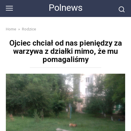
Skip
Polnews
to
content
Home
»
Rodzice
Ojciec chciał od nas pieniędzy za
warzywa z działki mimo, że mu
pomagaliśmy