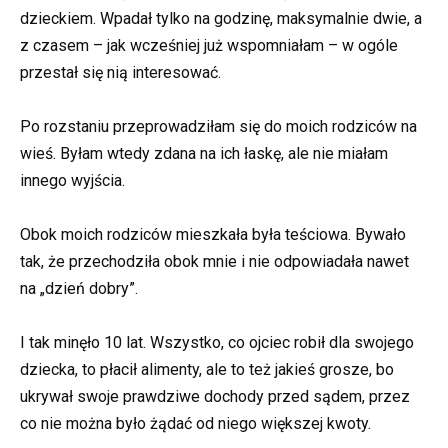
dzieckiem. Wpadał tylko na godzinę, maksymalnie dwie, a
z czasem – jak wcześniej już wspomniałam – w ogóle
przestał się nią interesować.
Po rozstaniu przeprowadziłam się do moich rodziców na
wieś. Byłam wtedy zdana na ich łaskę, ale nie miałam
innego wyjścia.
Obok moich rodziców mieszkała była teściowa. Bywało
tak, że przechodziła obok mnie i nie odpowiadała nawet
na „dzień dobry”.
I tak minęło 10 lat. Wszystko, co ojciec robił dla swojego
dziecka, to płacił alimenty, ale to też jakieś grosze, bo
ukrywał swoje prawdziwe dochody przed sądem, przez
co nie można było żądać od niego większej kwoty.