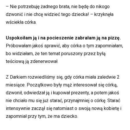
– Nie potrzebuję żadnego brata, nie będę do nikogo
dzwonić i nie chcę widzieć tego dziecka! – krzyknęła
wściekła córka.
Uspokoiłam ją i na pocieszenie zabrałam ją na pizzę.
Próbowałam jakoś sprawić, aby córka o tym zapomniałam,
bo widziałam, że ten temat poruszony przez byłą
teściową ją zdenerwował.
Z Darkiem rozwiedliśmy się, gdy córka miała zaledwie 2
miesiące. Początkowo były mąż interesował się córką,
dzwonił, odwiedzał ją i kupował prezenty, a potem jakoś
nie chciało mu się już starać, przynajmniej o córkę. Starać
intensywnie zaczął się natomiast o swoją nową kobietę i
zapomniał przy tym, że ma dziecko.