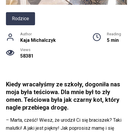
Rodzice
Author
Reading
Kaja Michalczyk
5 min
Views
58381
Kiedy wracałyśmy ze szkoły, dogoniła nas
moja była teściowa. Dla mnie był to zły
omen. Teściowa była jak czarny kot, który
nagle przebiega drogę.
– Marta, cześć! Wiesz, że urodził Ci się braciszek? Taki
malutki! A jaki jest piękny! Jak poprosisz mamę i się