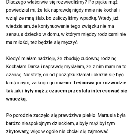
Dlaczego właściwie się rozwiedliśmy? Po pijaku mąż
powiedział mi, że tak naprawdę nigdy mnie nie kochał i
wziął ze mną ślub, bo zaliczyliśmy wpadkę. Wtedy już
wiedziałam, że kontynuowanie tego związku nie ma
sensu, a dziecko w domu, w którym między rodzicami nie
ma miłości, też będzie się męczyć.
Kiedyś miałam nadzieję, że zbuduję cudowną rodzinę.
Kochałam Darka i naprawdę myślałam, że z nim mam na to
szansę. Niestety, on od początku kłamał i okazał się być
kimś innym, za kogo go miałam.
Teściowa po rozwodzie
tak jak i były mąż z czasem przestała interesować się
wnuczką.
Po porodzie zaczęło się prawdziwe piekło. Martusia była
bardzo niespokojnym dzieckiem, a były mąż był tym
zirytowany, więc w ogóle nie chciał się zajmować