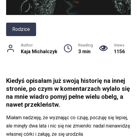
Rodzice
Author
Reading
Views
Kaja Michalczyk
3 min
1156
Kiedyś opisałam już swoją historię na innej
stronie, po czym w komentarzach wylało się
na mnie wiadro pomyj pełne wielu obelg, a
nawet przekleństw.
Miałam nadzieję, że wyznając co czuję, poczuję się lepiej,
ale minęły dwa lata i nic się nie zmieniło: nadal nienawidzę
własnej córki i żałuję, że się urodziła.