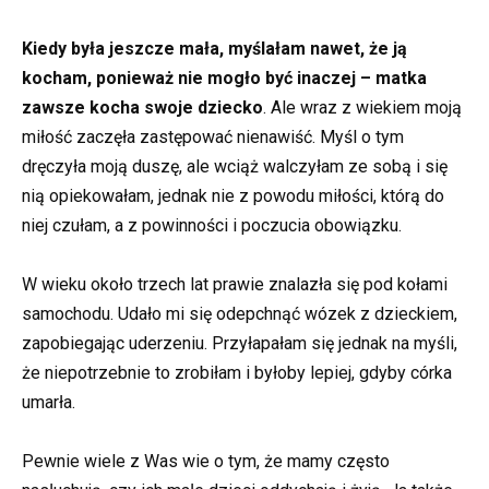
Kiedy była jeszcze mała, myślałam nawet, że ją
kocham, ponieważ nie mogło być inaczej – matka
zawsze kocha swoje dziecko
. Ale wraz z wiekiem moją
miłość zaczęła zastępować nienawiść. Myśl o tym
dręczyła moją duszę, ale wciąż walczyłam ze sobą i się
nią opiekowałam, jednak nie z powodu miłości, którą do
niej czułam, a z powinności i poczucia obowiązku.
W wieku około trzech lat prawie znalazła się pod kołami
samochodu. Udało mi się odepchnąć wózek z dzieckiem,
zapobiegając uderzeniu. Przyłapałam się jednak na myśli,
że niepotrzebnie to zrobiłam i byłoby lepiej, gdyby córka
umarła.
Pewnie wiele z Was wie o tym, że mamy często