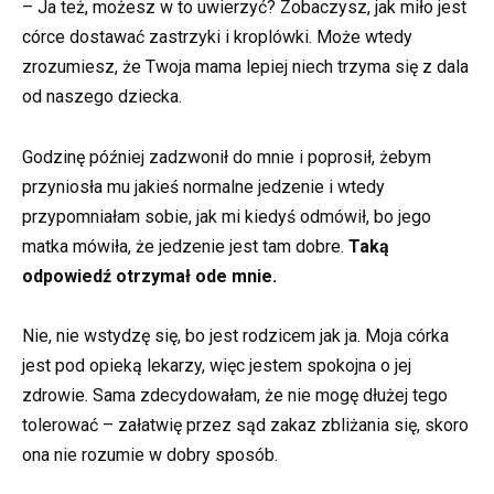
– Ja też, możesz w to uwierzyć? Zobaczysz, jak miło jest
córce dostawać zastrzyki i kroplówki. Może wtedy
zrozumiesz, że Twoja mama lepiej niech trzyma się z dala
od naszego dziecka.
Godzinę później zadzwonił do mnie i poprosił, żebym
przyniosła mu jakieś normalne jedzenie i wtedy
przypomniałam sobie, jak mi kiedyś odmówił, bo jego
matka mówiła, że jedzenie jest tam dobre.
Taką
odpowiedź otrzymał ode mnie.
Nie, nie wstydzę się, bo jest rodzicem jak ja. Moja córka
jest pod opieką lekarzy, więc jestem spokojna o jej
zdrowie. Sama zdecydowałam, że nie mogę dłużej tego
tolerować – załatwię przez sąd zakaz zbliżania się, skoro
ona nie rozumie w dobry sposób.