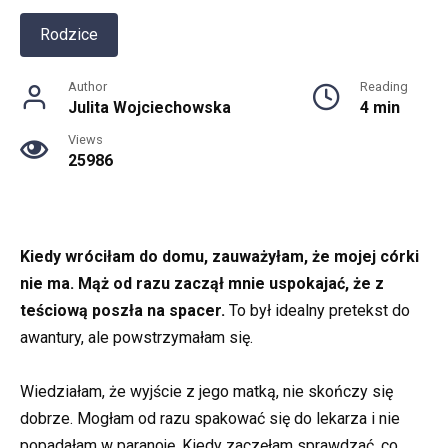
Rodzice
Author
Reading
Julita Wojciechowska
4 min
Views
25986
Kiedy wróciłam do domu, zauważyłam, że mojej córki
nie ma. Mąż od razu zaczął mnie uspokajać, że z
teściową poszła na spacer.
To był idealny pretekst do
awantury, ale powstrzymałam się.
Wiedziałam, że wyjście z jego matką, nie skończy się
dobrze. Mogłam od razu spakować się do lekarza i nie
popadałam w paranoję. Kiedy zaczęłam sprawdzać, co