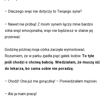
– Dlaczego więc nie dotyczy to Twojego syna?
– Nawet nie próbuj! Z moim synem łączy mnie bardzo
silna więź emocjonalna, więc nie będziesz w stanie jej
przerwać.
Godzinę później moja córka zaczęła wymiotować.
Rozumiem, że w parku zjadła pięć gałek lodów.
To tyle
jeśli chodzi o chciwą babcię. Wiedziałam, że muszę iść
do lekarza, bo sama sobie nie poradzę.
– Chodź! Ona już ma gorączkę! – Powiedziałam mężowi.
– Ale ja mam pracę!