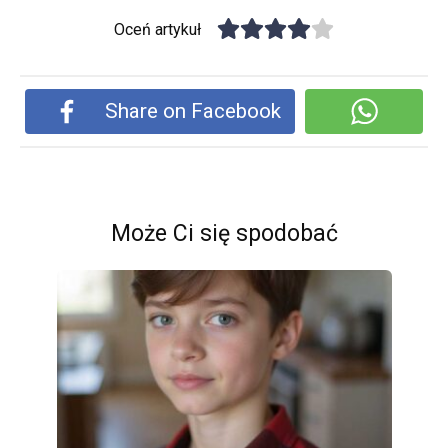
Oceń artykuł
Share on Facebook
Może Ci się spodobać