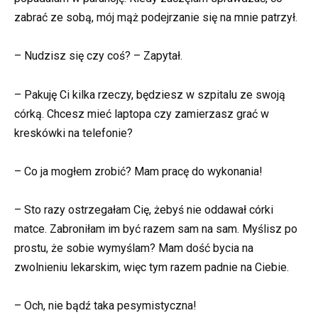
zabrać ze sobą, mój mąż podejrzanie się na mnie patrzył.
– Nudzisz się czy coś? – Zapytał.
– Pakuję Ci kilka rzeczy, będziesz w szpitalu ze swoją
córką. Chcesz mieć laptopa czy zamierzasz grać w
kreskówki na telefonie?
– Co ja mogłem zrobić? Mam pracę do wykonania!
– Sto razy ostrzegałam Cię, żebyś nie oddawał córki
matce. Zabroniłam im być razem sam na sam. Myślisz po
prostu, że sobie wymyślam? Mam dość bycia na
zwolnieniu lekarskim, więc tym razem padnie na Ciebie.
– Och, nie bądź taka pesymistyczna!