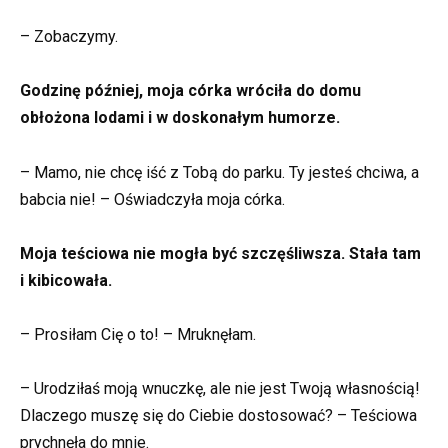
– Zobaczymy.
Godzinę później, moja córka wróciła do domu
obłożona lodami i w doskonałym humorze.
– Mamo, nie chcę iść z Tobą do parku. Ty jesteś chciwa, a
babcia nie! – Oświadczyła moja córka.
Moja teściowa nie mogła być szczęśliwsza. Stała tam
i kibicowała.
– Prosiłam Cię o to! – Mruknęłam.
– Urodziłaś moją wnuczkę, ale nie jest Twoją własnością!
Dlaczego muszę się do Ciebie dostosować? – Teściowa
prychnęła do mnie.