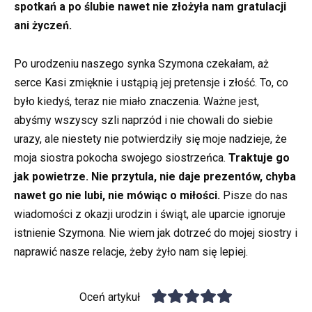
spotkań a po ślubie nawet nie złożyła nam gratulacji
ani życzeń.
Po urodzeniu naszego synka Szymona czekałam, aż
serce Kasi zmięknie i ustąpią jej pretensje i złość. To, co
było kiedyś, teraz nie miało znaczenia. Ważne jest,
abyśmy wszyscy szli naprzód i nie chowali do siebie
urazy, ale niestety nie potwierdziły się moje nadzieje, że
moja siostra pokocha swojego siostrzeńca.
Traktuje go
jak powietrze. Nie przytula, nie daje prezentów, chyba
nawet go nie lubi, nie mówiąc o miłości.
Pisze do nas
wiadomości z okazji urodzin i świąt, ale uparcie ignoruje
istnienie Szymona. Nie wiem jak dotrzeć do mojej siostry i
naprawić nasze relacje, żeby żyło nam się lepiej.
Oceń artykuł