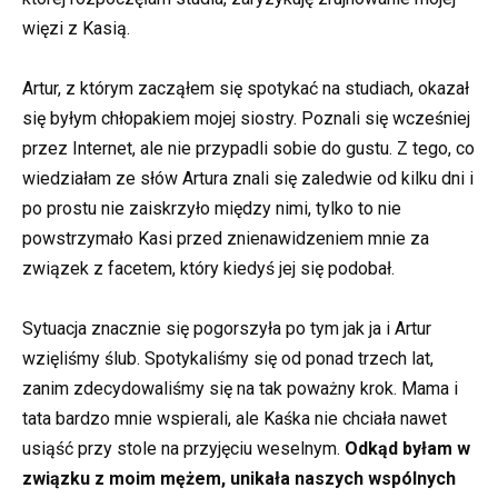
więzi z Kasią.
Artur, z którym zacząłem się spotykać na studiach, okazał
się byłym chłopakiem mojej siostry. Poznali się wcześniej
przez Internet, ale nie przypadli sobie do gustu. Z tego, co
wiedziałam ze słów Artura znali się zaledwie od kilku dni i
po prostu nie zaiskrzyło między nimi, tylko to nie
powstrzymało Kasi przed znienawidzeniem mnie za
związek z facetem, który kiedyś jej się podobał.
Sytuacja znacznie się pogorszyła po tym jak ja i Artur
wzięliśmy ślub. Spotykaliśmy się od ponad trzech lat,
zanim zdecydowaliśmy się na tak poważny krok. Mama i
tata bardzo mnie wspierali, ale Kaśka nie chciała nawet
usiąść przy stole na przyjęciu weselnym.
Odkąd byłam w
związku z moim mężem, unikała naszych wspólnych