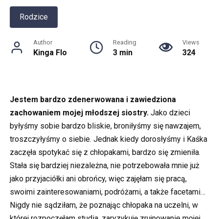
Rodzice
Author
Reading
Views
Kinga Flo
3 min
324
Jestem bardzo zdenerwowana i zawiedziona
zachowaniem mojej młodszej siostry.
Jako dzieci
byłyśmy sobie bardzo bliskie, broniłyśmy się nawzajem,
troszczyłyśmy o siebie. Jednak kiedy dorosłyśmy i Kaśka
zaczęła spotykać się z chłopakami, bardzo się zmieniła.
Stała się bardziej niezależna, nie potrzebowała mnie już
jako przyjaciółki ani obrońcy, więc zajęłam się pracą,
swoimi zainteresowaniami, podróżami, a także facetami…
Nigdy nie sądziłam, że poznając chłopaka na uczelni, w
której rozpoczęłam studia, zaryzykuję zrujnowanie mojej