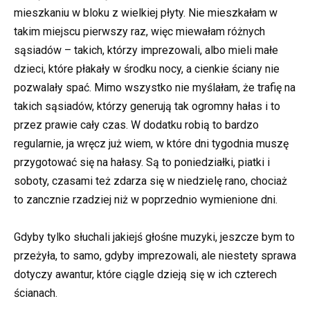
mieszkaniu w bloku z wielkiej płyty. Nie mieszkałam w
takim miejscu pierwszy raz, więc miewałam różnych
sąsiadów – takich, którzy imprezowali, albo mieli małe
dzieci, które płakały w środku nocy, a cienkie ściany nie
pozwalały spać. Mimo wszystko nie myślałam, że trafię na
takich sąsiadów, którzy generują tak ogromny hałas i to
przez prawie cały czas. W dodatku robią to bardzo
regularnie, ja wręcz już wiem, w które dni tygodnia muszę
przygotować się na hałasy. Są to poniedziałki, piatki i
soboty, czasami też zdarza się w niedzielę rano, chociaż
to zancznie rzadziej niż w poprzednio wymienione dni.
Gdyby tylko słuchali jakiejś głośne muzyki, jeszcze bym to
przeżyła, to samo, gdyby imprezowali, ale niestety sprawa
dotyczy awantur, które ciągle dzieją się w ich czterech
ścianach.