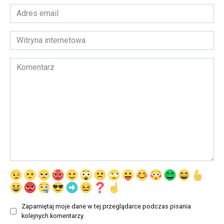
Adres
email
*
Witryna
internetowa
Komentarz
Zapamiętaj moje dane w tej przeglądarce podczas pisania
kolejnych komentarzy.