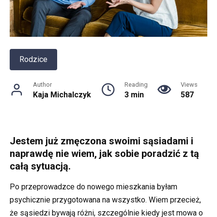
Rodzice
Author
Reading
Views
Kaja Michalczyk
3 min
587
Jestem już zmęczona swoimi sąsiadami i
naprawdę nie wiem, jak sobie poradzić z tą
całą sytuacją.
Po przeprowadzce do nowego mieszkania byłam
psychicznie przygotowana na wszystko. Wiem przecież,
że sąsiedzi bywają różni, szczególnie kiedy jest mowa o