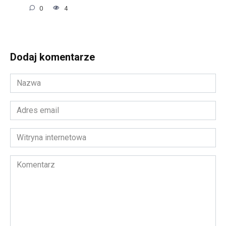
0
4
Dodaj komentarze
Nazwa
*
Adres
email
*
Witryna
internetowa
Komentarz