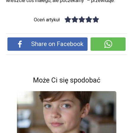
wreszcie coś małego, ale poczekamy” – przewiduje.
Oceń artykuł
Share on Facebook
Może Ci się spodobać