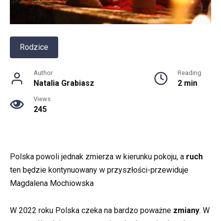
Rodzice
Author
Reading
Natalia Grabiasz
2 min
Views
245
Polska powoli jednak zmierza w kierunku pokoju, a
ruch
ten będzie kontynuowany w przyszłości-przewiduje
Magdalena Mochiowska
W 2022 roku Polska czeka na bardzo poważne
zmiany
. W