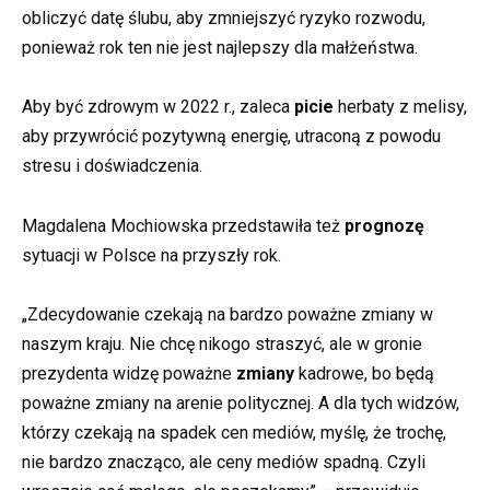
obliczyć datę ślubu, aby zmniejszyć ryzyko rozwodu,
ponieważ rok ten nie jest najlepszy dla małżeństwa.
Aby być zdrowym w 2022 r., zaleca
picie
herbaty z melisy,
aby przywrócić pozytywną energię, utraconą z powodu
stresu i doświadczenia.
Magdalena Mochiowska przedstawiła też
prognozę
sytuacji w Polsce na przyszły rok.
„Zdecydowanie czekają na bardzo poważne zmiany w
naszym kraju. Nie chcę nikogo straszyć, ale w gronie
prezydenta widzę poważne
zmiany
kadrowe, bo będą
poważne zmiany na arenie politycznej. A dla tych widzów,
którzy czekają na spadek cen mediów, myślę, że trochę,
nie bardzo znacząco, ale ceny mediów spadną. Czyli