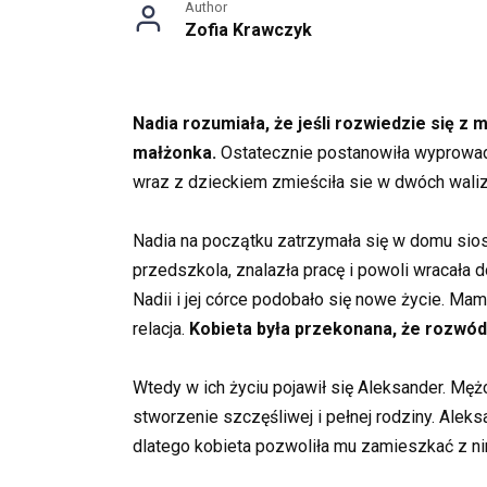
Author
Zofia Krawczyk
Nadia rozumiała, że jeśli rozwiedzie się z
małżonka.
Ostatecznie postanowiła wyprowadzi
wraz z dzieckiem zmieściła sie w dwóch walizkac
Nadia na początku zatrzymała się w domu siost
przedszkola, znalazła pracę i powoli wracała 
Nadii i jej córce podobało się nowe życie. Ma
relacja.
Kobieta była przekonana, że rozwód by
Wtedy w ich życiu pojawił się Aleksander. Mężc
stworzenie szczęśliwej i pełnej rodziny. Aleks
dlatego kobieta pozwoliła mu zamieszkać z nimi