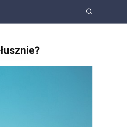
słusznie?