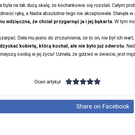
była na tak dużą skalę, że kochankowie się rozstali. Całym pro
nieść rękę, a Nadia absolutnie tego nie akceptowała. Stanęła w 
 wdzięczna, że chciał przygarnąć ja i jej bękarta.
W tym mom
rpać. Dała mu jasno do zrozumienia, że to on, nie był ich wart, 
zyskać kobietę, którą kochał, ale nie było już odwrotu.
Nadi
żniejszą osobą w jej życiu! Uznała, że gdzieś w świecie, jest mę
Oceń artykuł
Share on Facebook