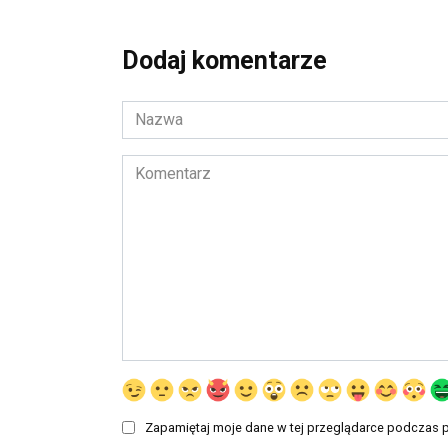
Dodaj komentarze
Nazwa
*
Komentarz
Zapamiętaj moje dane w tej przeglądarce podczas p