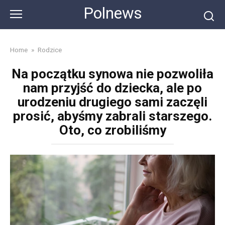
Skip
Polnews
to
content
Home
»
Rodzice
Na początku synowa nie pozwoliła
nam przyjść do dziecka, ale po
urodzeniu drugiego sami zaczęli
prosić, abyśmy zabrali starszego.
Oto, co zrobiliśmy