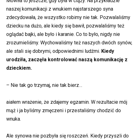
Mówiła to jeszcze, gdy była w ciąży. Na przykładzie
naszej komunikacji z wnukiem najstarszego syna
zdecydowała, że wszystko robimy nie tak. Pozwalaliśmy
dziecku na dużo, ale kiedy się bawił, pozwalaliśmy też
oglądać bajki, ale było i karanie. Co to było, nigdy nie
zrozumieliśmy. Wychowaliśmy też naszych dwóch synów,
ale stali się dobrymi, odpowiednimi ludźmi.
Kiedy
urodziła, zaczęła kontrolować naszą komunikację z
dzieckiem.
– Nie tak go trzymaj, nie tak bierz…
aiałem wrażenie, że zdajemy egzamin. W rezultacie mój
mąż i ja byliśmy zmęczeni i przestaliśmy chodzić do
wnuka.
Ale synowa nie pozbyła się roszczeń. Kiedy przyszli do