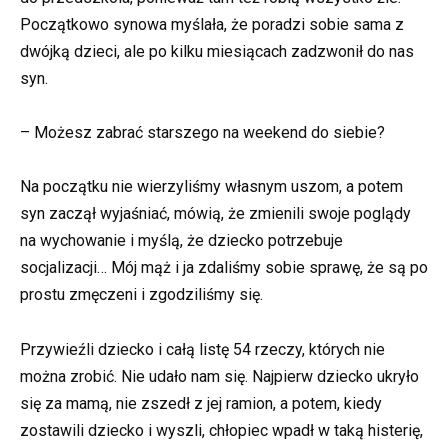
Początkowo synowa myślała, że poradzi sobie sama z
dwójką dzieci, ale po kilku miesiącach zadzwonił do nas
syn.
– Możesz zabrać starszego na weekend do siebie?
Na początku nie wierzyliśmy własnym uszom, a potem
syn zaczął wyjaśniać, mówią, że zmienili swoje poglądy
na wychowanie i myślą, że dziecko potrzebuje
socjalizacji… Mój mąż i ja zdaliśmy sobie sprawę, że są po
prostu zmęczeni i zgodziliśmy się.
Przywieźli dziecko i całą listę 54 rzeczy, których nie
można zrobić. Nie udało nam się. Najpierw dziecko ukryło
się za mamą, nie zszedł z jej ramion, a potem, kiedy
zostawili dziecko i wyszli, chłopiec wpadł w taką histerię,