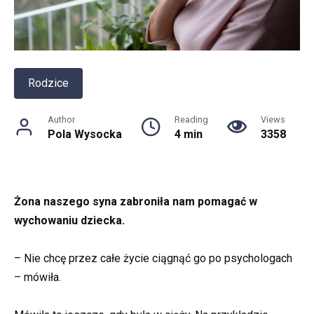
Rodzice
Author
Reading
Views
Pola Wysocka
4 min
3358
Żona naszego syna zabroniła nam pomagać w
wychowaniu dziecka.
– Nie chcę przez całe życie ciągnąć go po psychologach
– mówiła.