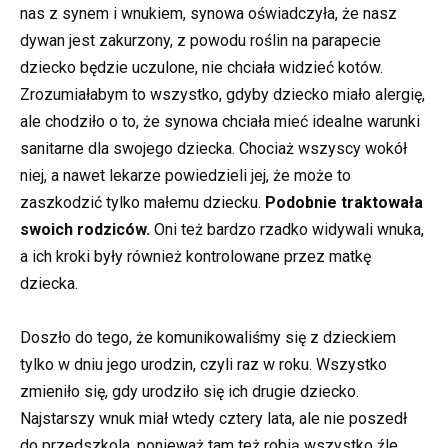
nas z synem i wnukiem, synowa oświadczyła, że nasz
dywan jest zakurzony, z powodu roślin na parapecie
dziecko będzie uczulone, nie chciała widzieć kotów.
Zrozumiałabym to wszystko, gdyby dziecko miało alergię,
ale chodziło o to, że synowa chciała mieć idealne warunki
sanitarne dla swojego dziecka. Chociaż wszyscy wokół
niej, a nawet lekarze powiedzieli jej, że może to
zaszkodzić tylko małemu dziecku.
Podobnie traktowała
swoich rodziców.
Oni też bardzo rzadko widywali wnuka,
a ich kroki były również kontrolowane przez matkę
dziecka.
Doszło do tego, że komunikowaliśmy się z dzieckiem
tylko w dniu jego urodzin, czyli raz w roku. Wszystko
zmieniło się, gdy urodziło się ich drugie dziecko.
Najstarszy wnuk miał wtedy cztery lata, ale nie poszedł
do przedszkola, ponieważ tam też robią wszystko źle.