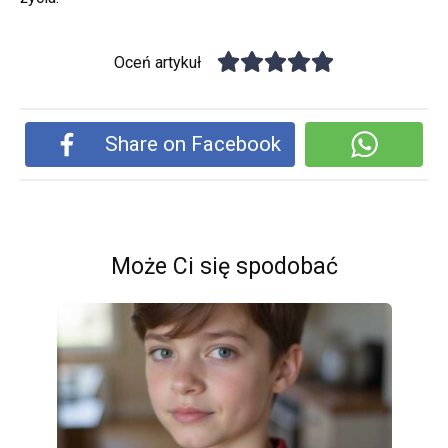
Oceń artykuł
Share on Facebook
Może Ci się spodobać