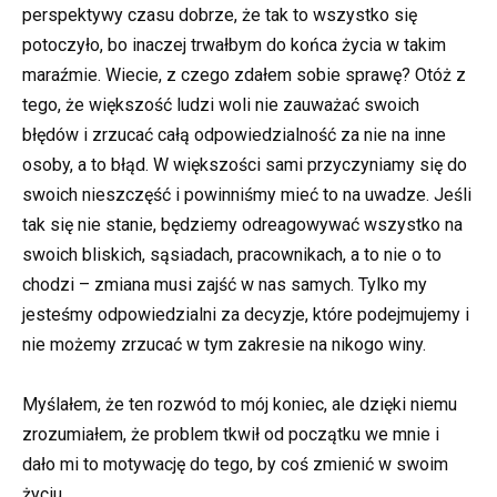
perspektywy czasu dobrze, że tak to wszystko się
potoczyło, bo inaczej trwałbym do końca życia w takim
maraźmie. Wiecie, z czego zdałem sobie sprawę? Otóż z
tego, że większość ludzi woli nie zauważać swoich
błędów i zrzucać całą odpowiedzialność za nie na inne
osoby, a to błąd. W większości sami przyczyniamy się do
swoich nieszczęść i powinniśmy mieć to na uwadze. Jeśli
tak się nie stanie, będziemy odreagowywać wszystko na
swoich bliskich, sąsiadach, pracownikach, a to nie o to
chodzi – zmiana musi zajść w nas samych. Tylko my
jesteśmy odpowiedzialni za decyzje, które podejmujemy i
nie możemy zrzucać w tym zakresie na nikogo winy.
Myślałem, że ten rozwód to mój koniec, ale dzięki niemu
zrozumiałem, że problem tkwił od początku we mnie i
dało mi to motywację do tego, by coś zmienić w swoim
życiu.