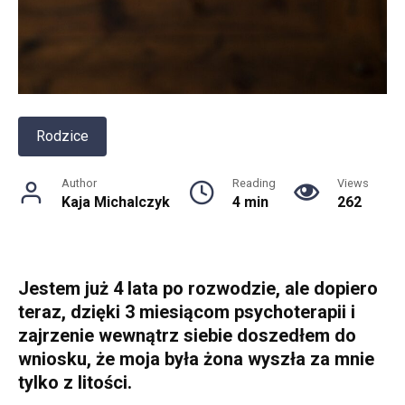
Rodzice
Author
Reading
Views
Kaja Michalczyk
4 min
262
Jestem już 4 lata po rozwodzie, ale dopiero
teraz, dzięki 3 miesiącom psychoterapii i
zajrzenie wewnątrz siebie doszedłem do
wniosku, że moja była żona wyszła za mnie
tylko z litości.