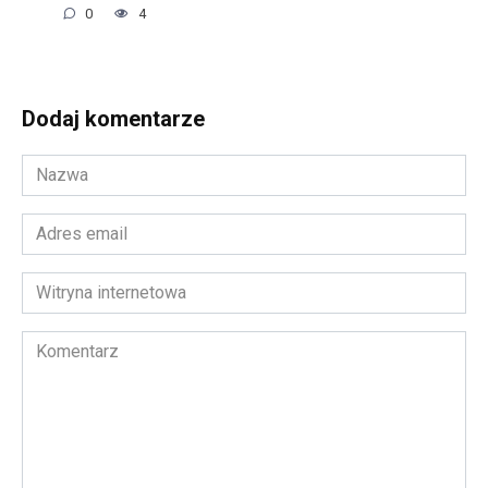
0
4
Dodaj komentarze
Nazwa
*
Adres
email
*
Witryna
internetowa
Komentarz