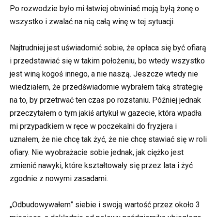
Po rozwodzie było mi łatwiej obwiniać moją byłą żonę o
wszystko i zwalać na nią całą winę w tej sytuacji.
Najtrudniej jest uświadomić sobie, że opłaca się być ofiarą
i przedstawiać się w takim położeniu, bo wtedy wszystko
jest winą kogoś innego, a nie naszą. Jeszcze wtedy nie
wiedziałem, że przedświadomie wybrałem taką strategię
na to, by przetrwać ten czas po rozstaniu. Później jednak
przeczytałem o tym jakiś artykuł w gazecie, która wpadła
mi przypadkiem w ręce w poczekalni do fryzjera i
uznałem, że nie chcę tak żyć, że nie chcę stawiać się w roli
ofiary. Nie wyobrażacie sobie jednak, jak ciężko jest
zmienić nawyki, które kształtowały się przez lata i żyć
zgodnie z nowymi zasadami.
„Odbudowywałem” siebie i swoją wartość przez około 3