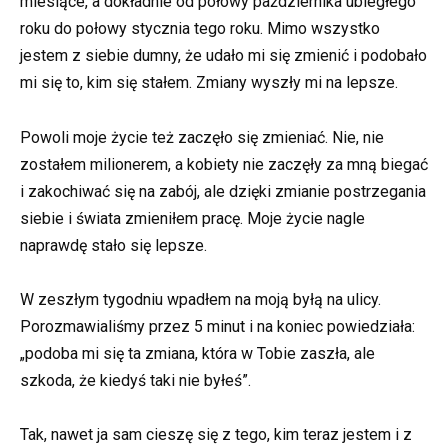
miesiące, a dokładnie od połowy października ubiegłego
roku do połowy stycznia tego roku. Mimo wszystko
jestem z siebie dumny, że udało mi się zmienić i podobało
mi się to, kim się stałem. Zmiany wyszły mi na lepsze.
Powoli moje życie też zaczęło się zmieniać. Nie, nie
zostałem milionerem, a kobiety nie zaczęły za mną biegać
i zakochiwać się na zabój, ale dzięki zmianie postrzegania
siebie i świata zmieniłem pracę. Moje życie nagle
naprawdę stało się lepsze.
W zeszłym tygodniu wpadłem na moją byłą na ulicy.
Porozmawialiśmy przez 5 minut i na koniec powiedziała:
„podoba mi się ta zmiana, która w Tobie zaszła, ale
szkoda, że kiedyś taki nie byłeś”.
Tak, nawet ja sam cieszę się z tego, kim teraz jestem i z