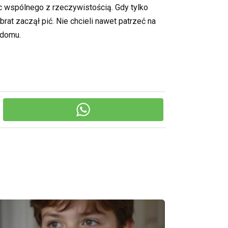
c wspólnego z rzeczywistością. Gdy tylko
rat zaczął pić. Nie chcieli nawet patrzeć na
 domu.