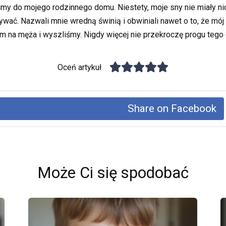
śmy do mojego rodzinnego domu. Niestety, moje sny nie miały ni
ać. Nazwali mnie wredną świnią i obwiniali nawet o to, że mój b
am na męża i wyszliśmy. Nigdy więcej nie przekroczę progu tego
Oceń artykuł
Share on Facebook
Może Ci się spodobać