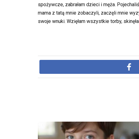
spożywcze, zabrałam dzieci i męża. Pojechali
mama z tatą mnie zobaczyli, zaczęli mnie wyzyw
swoje wnuki. Wzięłam wszystkie torby, skinęł