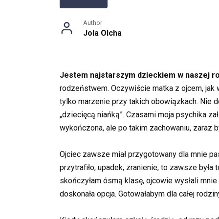
Author
Jola Olcha
Jestem najstarszym dzieckiem w naszej rodz
rodzeństwem. Oczywiście matka z ojcem, jak ws
tylko marzenie przy takich obowiązkach. Nie
„dziecięcą niańką”. Czasami moja psychika zał
wykończona, ale po takim zachowaniu, zaraz b
Ojciec zawsze miał przygotowany dla mnie pa
przytrafiło, upadek, zranienie, to zawsze była 
skończyłam ósmą klasę, ojcowie wysłali mnie 
doskonała opcja. Gotowałabym dla całej rodzin