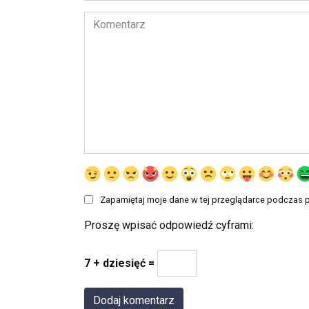
Komentarz
Zapamiętaj moje dane w tej przeglądarce podczas p
Proszę wpisać odpowiedź cyframi:
7 + dziesięć =