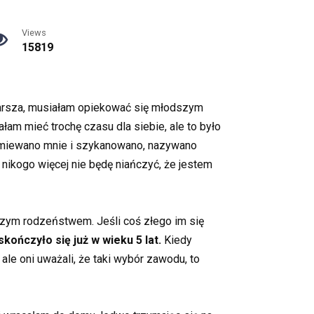
Views
15819
arsza, musiałam opiekować się młodszym
łam mieć trochę czasu dla siebie, ale to było
yśmiewano mnie i szykanowano, nazywano
nikogo więcej nie będę niańczyć, że jestem
szym rodzeństwem. Jeśli coś złego im się
kończyło się już w wieku 5 lat.
Kiedy
le oni uważali, że taki wybór zawodu, to