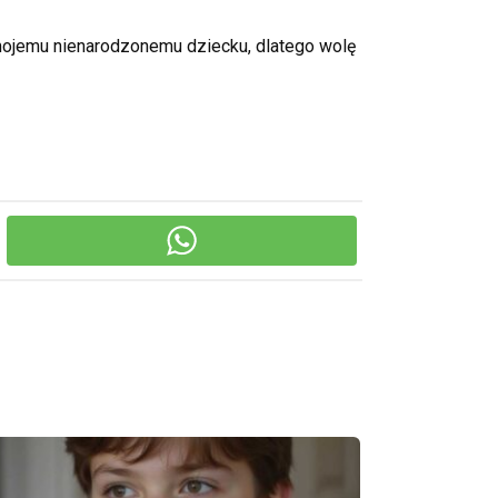
i mojemu nienarodzonemu dziecku, dlatego wolę