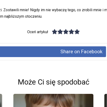
zi. Zostawili mnie! Nigdy im nie wybaczę tego, co zrobili mnie 
m najbliższym otoczeniu.
Oceń artykuł
Share on Facebook
Może Ci się spodobać