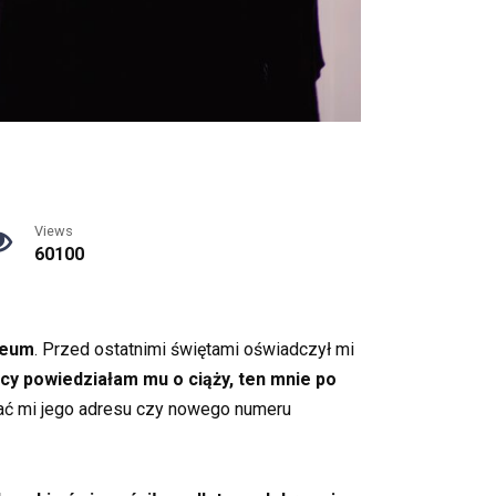
Views
60100
iceum
. Przed ostatnimi świętami oświadczył mi
ęcy powiedziałam mu o ciąży, ten mnie po
odać mi jego adresu czy nowego numeru