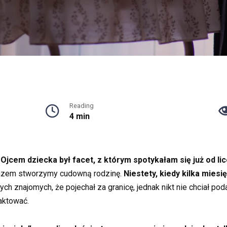
Reading
4 min
Ojcem dziecka był facet, z którym spotykałam się już od l
 razem stworzymy cudowną rodzinę.
Niestety, kiedy kilka miesi
h znajomych, że pojechał za granicę, jednak nikt nie chciał p
aktować.