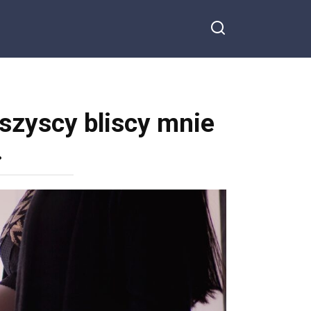
wszyscy bliscy mnie
…