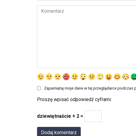
Komentarz
Zapamiętaj moje dane w tej przeglądarce podczas p
Proszę wpisać odpowiedź cyframi:
dziewiętnaście + 2 =