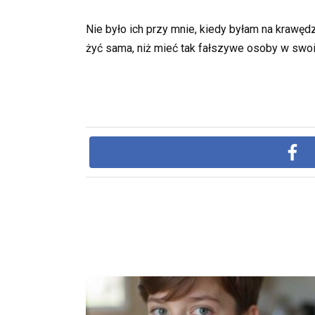
Nie było ich przy mnie, kiedy byłam na krawęd
żyć sama, niż mieć tak fałszywe osoby w swoi