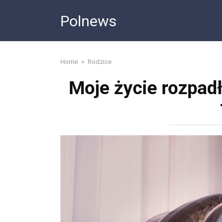
Skip
Polnews
to
content
Home
»
Rodzice
Moje życie rozpadł