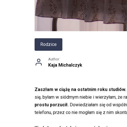
Rodzice
Author
Kaja Michalczyk
Zaszłam w ciążę na ostatnim roku studiów. 
się, byłam w siódmym niebie i wierzyłam, że
prostu porzucił.
Dowiedziałam się od wspólnyc
telefonu, przez co nie mogłam się z nim skont