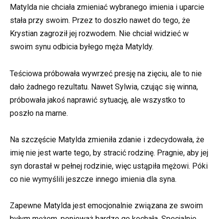
Matylda nie chciała zmieniać wybranego imienia i uparcie
stała przy swoim. Przez to doszło nawet do tego, że
Krystian zagroził jej rozwodem. Nie chciał widzieć w
swoim synu odbicia byłego męża Matyldy.
Teściowa próbowała wywrzeć presję na zięciu, ale to nie
dało żadnego rezultatu. Nawet Sylwia, czując się winna,
próbowała jakoś naprawić sytuację, ale wszystko to
poszło na marne.
Na szczęście Matylda zmieniła zdanie i zdecydowała, że ​​
imię nie jest warte tego, by stracić rodzinę. Pragnie, aby jej
syn dorastał w pełnej rodzinie, więc ustąpiła mężowi. Póki
co nie wymyślili jeszcze innego imienia dla syna.
Zapewne Matylda jest emocjonalnie związana ze swoim
byłym mężem, ponieważ bardzo go kochała. Specjalnie