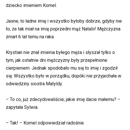
dziecko imieniem Kornel.
Jasne, to ładne imię i wszystko byłoby dobrze, gdyby nie
to, że tak miał na imię poprzedni mąż Natalii! Mężczyzna
zmarł 6 lat temu na raka.
Krystian nie znał imienia byłego męża i słyszał tylko o
tym, jak ostatnie dni mężczyzny były przepełnione
cierpieniem. Jednak spodobało mu się to imię i zgodził
się. Wszystko było w porządku, dopóki nie przyjechała w
odwiedziny siostra Matyldy.
– To co, już zdecydowaliście, jakie imię dacie małemu? –
zapytała Sylwia.
– Tak! – Kornel odpowiedział radośnie.