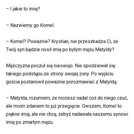
– I jakie to imię?
– Nazwiemy go Kornel.
– Kornel? Poważnie? Krystian, nie przeszkadza Ci, że
Twój syn będzie nosił imię po byłym mężu Matyldy?
Mężczyzna poczuł się nieswojo. Nie spodziewał się
takiego podstępu ze strony swojej żony. Po wyjściu
gościa postanowił poważnie porozmawiać z Matyldą:
– Matylda, rozumiem, że możesz nadal coś do niego czuć,
ale moim zdaniem to już przegięcie. Owszem, Kornel to
piękne imię, ale nie chcę, żebyś nadawała naszemu synowi
imię po zmarłym mężu.