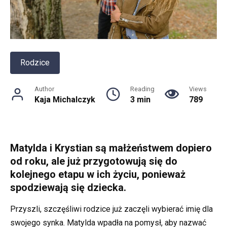
Rodzice
Author
Reading
Views
Kaja Michalczyk
3 min
789
Matylda i Krystian są małżeństwem dopiero
od roku, ale już przygotowują się do
kolejnego etapu w ich życiu, ponieważ
spodziewają się dziecka.
Przyszli, szczęśliwi rodzice już zaczęli wybierać imię dla
swojego synka. Matylda wpadła na pomysł, aby nazwać